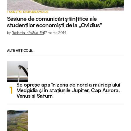
CONSTANTA
DIVERSE
OVIDIUS
Sesiune de comunicări științifice ale
studenților economiști de la „Ovidius”
by
Redactia Info Sud-Est
17 martie 2014
ALTE ARTICOLE...
Se opreșe apa în zona de nord a municipiului
Medgidia și în stațiunile Jupiter, Cap Aurora,
Venus și Saturn