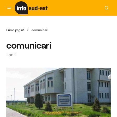
Prima pagină
comunicari
comunicari
1 post