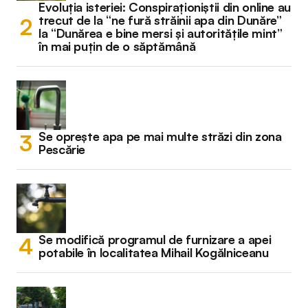
Evoluția isteriei: Conspiraționiștii din online au
trecut de la “ne fură străinii apa din Dunăre”
la “Dunărea e bine mersi și autoritățile mint”
în mai puțin de o săptămână
Se oprește apa pe mai multe străzi din zona
Pescărie
Se modifică programul de furnizare a apei
potabile în localitatea Mihail Kogălniceanu