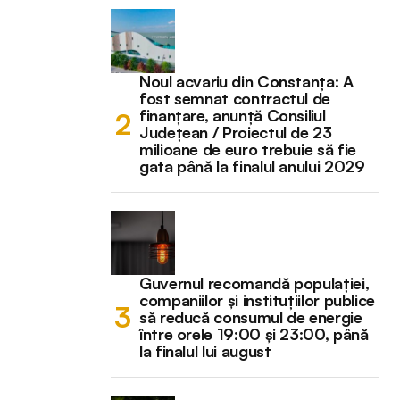
Noul acvariu din Constanța: A
fost semnat contractul de
finanțare, anunță Consiliul
Județean / Proiectul de 23
milioane de euro trebuie să fie
gata până la finalul anului 2029
Guvernul recomandă populației,
companiilor și instituțiilor publice
să reducă consumul de energie
între orele 19:00 și 23:00, până
la finalul lui august