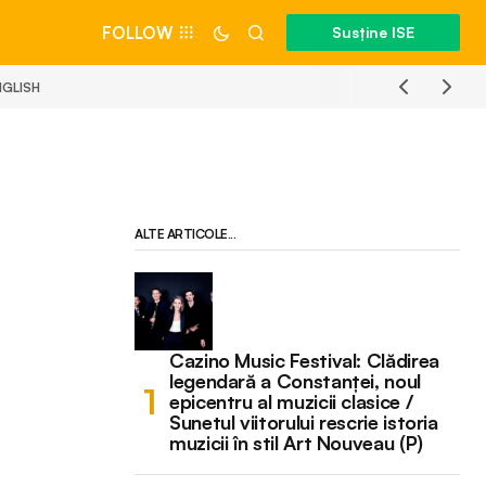
FOLLOW
Susține ISE
NGLISH
ALTE ARTICOLE...
Cazino Music Festival: Clădirea
legendară a Constanței, noul
epicentru al muzicii clasice /
Sunetul viitorului rescrie istoria
muzicii în stil Art Nouveau (P)