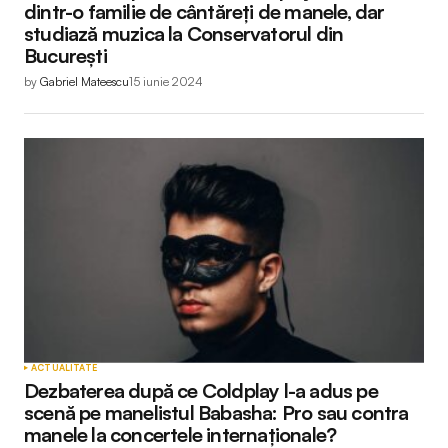
dintr-o familie de cântăreți de manele, dar
studiază muzica la Conservatorul din
București
by
Gabriel Mateescu
15 iunie 2024
ACTUALITATE
Dezbaterea după ce Coldplay l-a adus pe
scenă pe manelistul Babasha: Pro sau contra
manele la concertele internaționale?