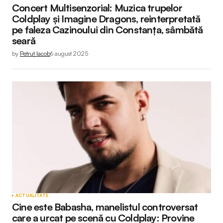
Concert Multisenzorial: Muzica trupelor
Coldplay și Imagine Dragons, reinterpretată
pe faleza Cazinoului din Constanța, sâmbătă
seară
by
Petruț Iacob
6 august 2025
ACTUALITATE
Cine este Babasha, manelistul controversat
care a urcat pe scenă cu Coldplay: Provine