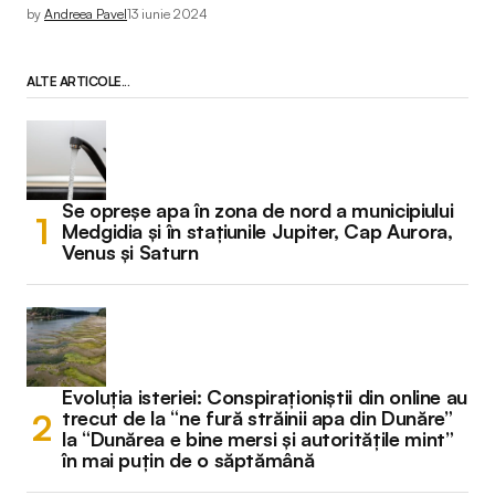
by
Andreea Pavel
13 iunie 2024
ALTE ARTICOLE...
Se opreșe apa în zona de nord a municipiului
Medgidia și în stațiunile Jupiter, Cap Aurora,
Venus și Saturn
Evoluția isteriei: Conspiraționiștii din online au
trecut de la “ne fură străinii apa din Dunăre”
la “Dunărea e bine mersi și autoritățile mint”
în mai puțin de o săptămână