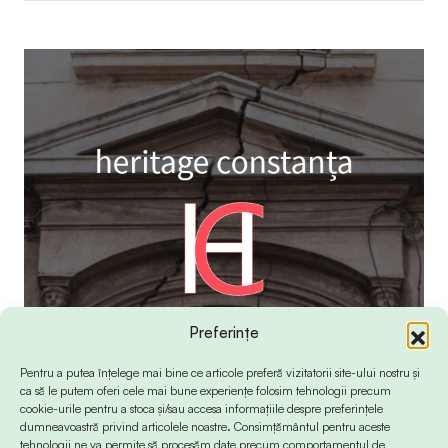
Preferințe
Pentru a putea înțelege mai bine ce articole preferă vizitatorii site-ului nostru și
ca să le putem oferi cele mai bune experiențe folosim tehnologii precum
cookie-urile pentru a stoca și/sau accesa informațiile despre preferințele
dumneavoastră privind articolele noastre. Consimțământul pentru aceste
tehnologii ne va permite să procesăm date precum comportamentul de