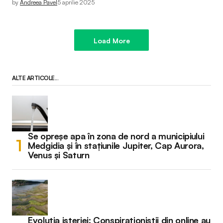
by
Andreea Pavel
5 aprilie 2025
Load More
ALTE ARTICOLE...
Se opreșe apa în zona de nord a municipiului
Medgidia și în stațiunile Jupiter, Cap Aurora,
Venus și Saturn
Evoluția isteriei: Conspiraționiștii din online au