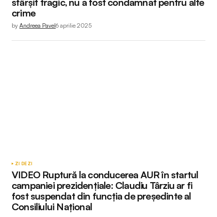
sfârșit tragic, nu a fost condamnat pentru alte
crime
by
Andreea Pavel
6 aprilie 2025
ZI DE ZI
VIDEO Ruptură la conducerea AUR în startul
campaniei prezidențiale: Claudiu Târziu ar fi
fost suspendat din funcția de președinte al
Consiliului Național