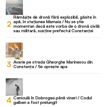
Rămășițe de dronă fără explozibil, găsite în
apă, în stațiunea Mamaia / Nu se știe
momentan dacă este vorba de o dronă civilă
sau militară, susține prefectul Constanței
Avarie pe strada Gheorghe Marinescu din
Constanța / Se oprește apa
Caniculă în Dobrogea până vineri / Codul
galben a fost prelungit