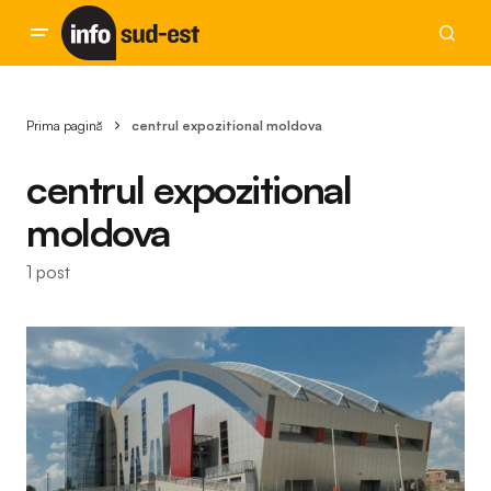
Prima pagină
centrul expozitional moldova
centrul expozitional
moldova
1 post