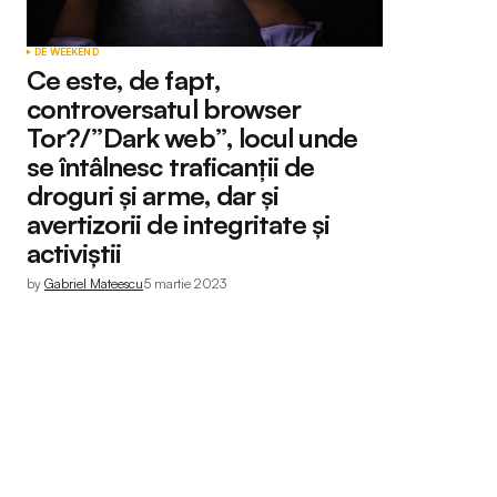
DE WEEKEND
Ce este, de fapt,
controversatul browser
Tor?/”Dark web”, locul unde
se întâlnesc traficanții de
droguri și arme, dar și
avertizorii de integritate și
activiștii
by
Gabriel Mateescu
5 martie 2023