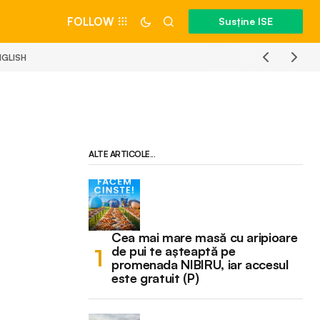
FOLLOW
Susține ISE
NGLISH
ALTE ARTICOLE...
Cea mai mare masă cu aripioare
de pui te așteaptă pe
promenada NIBIRU, iar accesul
este gratuit (P)