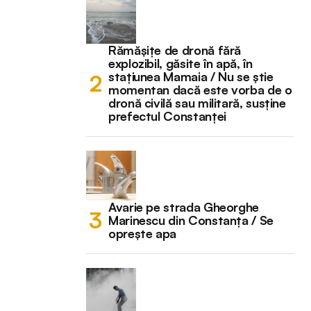
Rămășițe de dronă fără
explozibil, găsite în apă, în
stațiunea Mamaia / Nu se știe
momentan dacă este vorba de o
dronă civilă sau militară, susține
prefectul Constanței
Avarie pe strada Gheorghe
Marinescu din Constanța / Se
oprește apa