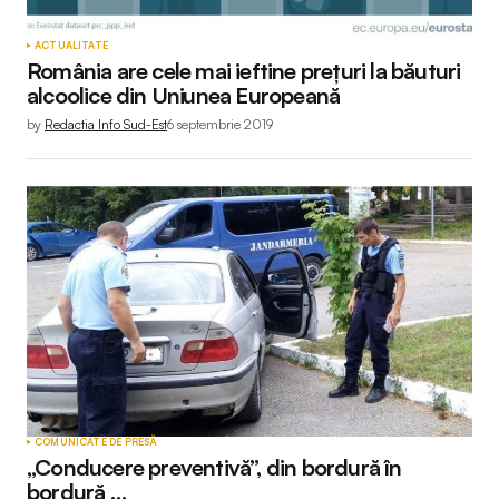
ACTUALITATE
România are cele mai ieftine prețuri la băuturi
alcoolice din Uniunea Europeană
by
Redactia Info Sud-Est
6 septembrie 2019
COMUNICATE DE PRESĂ
„Conducere preventivă”, din bordură în
bordură …