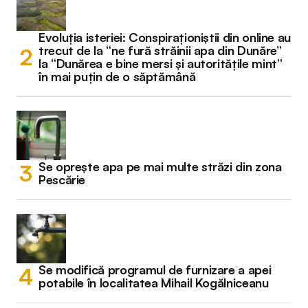
Evoluția isteriei: Conspiraționiștii din online au
trecut de la “ne fură străinii apa din Dunăre”
la “Dunărea e bine mersi și autoritățile mint”
în mai puțin de o săptămână
Se oprește apa pe mai multe străzi din zona
Pescărie
Se modifică programul de furnizare a apei
potabile în localitatea Mihail Kogălniceanu