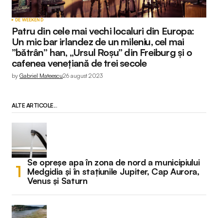
DE WEEKEND
Patru din cele mai vechi localuri din Europa:
Un mic bar irlandez de un mileniu, cel mai
”bătrân” han, „Ursul Roșu” din Freiburg și o
cafenea venețiană de trei secole
by
Gabriel Mateescu
26 august 2023
ALTE ARTICOLE...
Se opreșe apa în zona de nord a municipiului
Medgidia și în stațiunile Jupiter, Cap Aurora,
Venus și Saturn