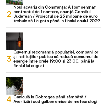
Noul acvariu din Constanța: A fost semnat
contractul de finanțare, anunță Consiliul
Județean / Proiectul de 23 milioane de euro
trebuie să fie gata până la finalul anului 2029
Guvernul recomandă populației, companiilor
și instituțiilor publice să reducă consumul de
energie între orele 19:00 și 23:00, până la
finalul lui august
Caniculă în Dobrogea până sâmbătă /
Avertizări cod galben emise de meteorologi