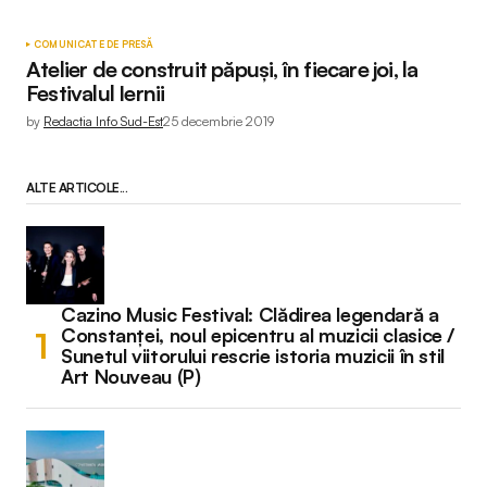
COMUNICATE DE PRESĂ
Atelier de construit păpuşi, în fiecare joi, la
Festivalul Iernii
by
Redactia Info Sud-Est
25 decembrie 2019
ALTE ARTICOLE...
Cazino Music Festival: Clădirea legendară a
Constanței, noul epicentru al muzicii clasice /
Sunetul viitorului rescrie istoria muzicii în stil
Art Nouveau (P)