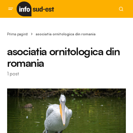
Prima pagină
asociatia ornitologica din romania
asociatia ornitologica din
romania
1 post