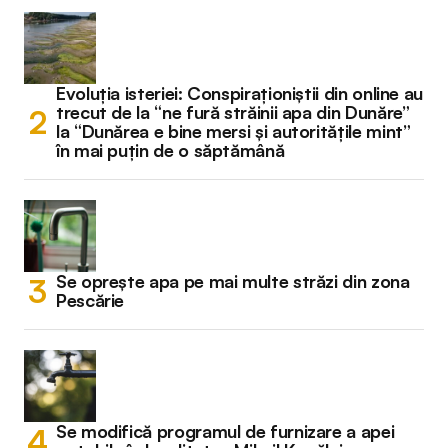
Evoluția isteriei: Conspiraționiștii din online au
trecut de la “ne fură străinii apa din Dunăre”
la “Dunărea e bine mersi și autoritățile mint”
în mai puțin de o săptămână
Se oprește apa pe mai multe străzi din zona
Pescărie
Se modifică programul de furnizare a apei