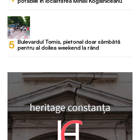
potabile în localitatea Mihail Kogălniceanu
Bulevardul Tomis, pietonal doar sâmbătă
pentru al doilea weekend la rând