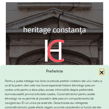
Preferințe
Pentru a putea înțelege mai bine ce articole preferă vizitatorii site-ului nostru și
ca să le putem oferi cele mai bune experiențe folosim tehnologii precum
cookie-urile pentru a stoca și/sau accesa informațiile despre preferințele
dumneavoastră privind articolele noastre. Consimțământul pentru aceste
tehnologii ne va permite să procesăm date precum comportamentul de
navigare sau ID-uri unice pe acest site. Dezactivarea sau retragerea
consimțământului poate afecta negativ anumite caracteristici și funcții ale site-