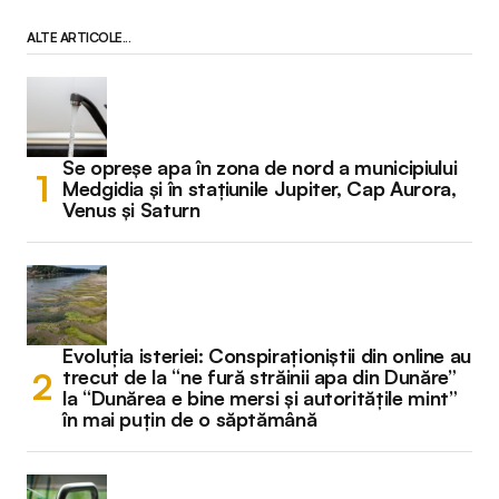
ALTE ARTICOLE...
Se opreșe apa în zona de nord a municipiului
Medgidia și în stațiunile Jupiter, Cap Aurora,
Venus și Saturn
Evoluția isteriei: Conspiraționiștii din online au
trecut de la “ne fură străinii apa din Dunăre”
la “Dunărea e bine mersi și autoritățile mint”
în mai puțin de o săptămână