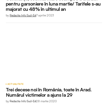
pentru garsoniere în luna martie/ Tarifele s-au
majorat cu 48% în ultimul an
by
Redactia Info Sud-Est
7 aprilie 2023
ACTUALITATE
Trei decese noi în România, toate în Arad.
Numărul victimelor a ajuns la 29
by
Redactia Info Sud-Est
28 martie 2020