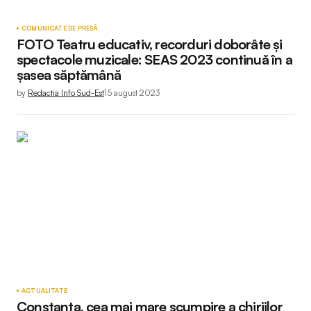
COMUNICATE DE PRESĂ
FOTO Teatru educativ, recorduri doborâte și
spectacole muzicale: SEAS 2023 continuă în a
șasea săptămână
by
Redactia Info Sud-Est
15 august 2023
ACTUALITATE
Constanța, cea mai mare scumpire a chiriilor