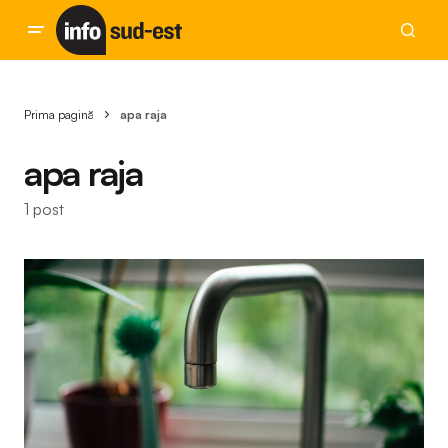
Prima pagină
apa raja
apa raja
1 post