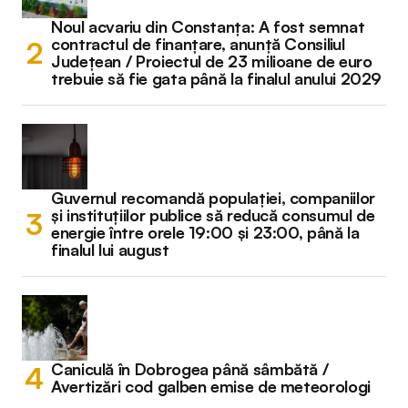
Noul acvariu din Constanța: A fost semnat
contractul de finanțare, anunță Consiliul
Județean / Proiectul de 23 milioane de euro
trebuie să fie gata până la finalul anului 2029
Guvernul recomandă populației, companiilor
și instituțiilor publice să reducă consumul de
energie între orele 19:00 și 23:00, până la
finalul lui august
Caniculă în Dobrogea până sâmbătă /
Avertizări cod galben emise de meteorologi