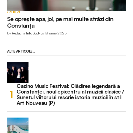
ZI DE ZI
Se oprește apa, joi, pe mai multe străzi din
Constanța
by
Redactia Info Sud-Est
18 iunie 2025
ALTE ARTICOLE...
Cazino Music Festival: Clădirea legendară a
Constanței, noul epicentru al muzicii clasice /
Sunetul viitorului rescrie istoria muzicii în stil
Art Nouveau (P)