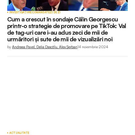
INVESTIGAȚII
RECOMANDATE
ZI DE ZI
Cum a crescut în sondaje Călin Georgescu
printr-o strategie de promovare pe TikTok: Val
de tag-uri care i-au adus zeci de mii de
urmăritori și sute de mii de vizualizări noi
by
Andreea Pavel, Delia Dascălu, Alex Șerban
14 noiembrie 2024
ACTUALITATE