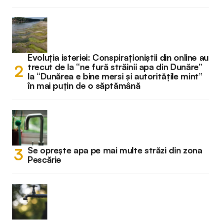
Evoluția isteriei: Conspiraționiștii din online au
trecut de la “ne fură străinii apa din Dunăre”
la “Dunărea e bine mersi și autoritățile mint”
în mai puțin de o săptămână
Se oprește apa pe mai multe străzi din zona
Pescărie