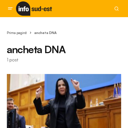
Prima pagină
ancheta DNA
ancheta DNA
1 post