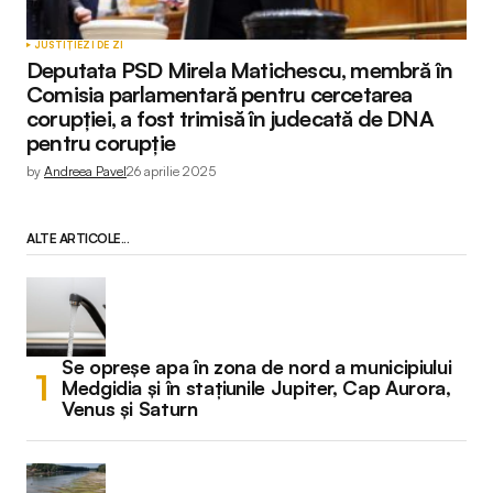
JUSTIȚIE
ZI DE ZI
Deputata PSD Mirela Matichescu, membră în
Comisia parlamentară pentru cercetarea
corupției, a fost trimisă în judecată de DNA
pentru corupție
by
Andreea Pavel
26 aprilie 2025
ALTE ARTICOLE...
Se opreșe apa în zona de nord a municipiului
Medgidia și în stațiunile Jupiter, Cap Aurora,
Venus și Saturn