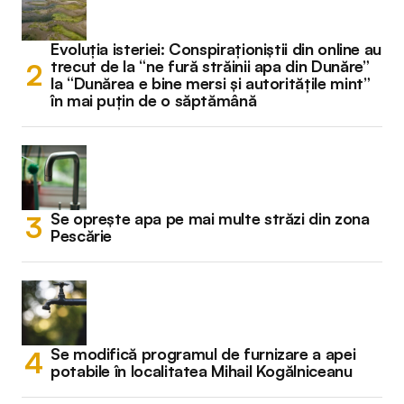
Evoluția isteriei: Conspiraționiștii din online au
trecut de la “ne fură străinii apa din Dunăre”
la “Dunărea e bine mersi și autoritățile mint”
în mai puțin de o săptămână
Se oprește apa pe mai multe străzi din zona
Pescărie
Se modifică programul de furnizare a apei
potabile în localitatea Mihail Kogălniceanu