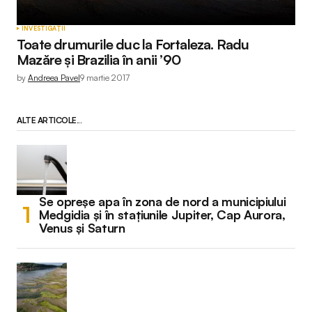
INVESTIGAȚII
Toate drumurile duc la Fortaleza. Radu
Mazăre și Brazilia în anii ’90
by
Andreea Pavel
9 martie 2017
ALTE ARTICOLE...
Se opreșe apa în zona de nord a municipiului
Medgidia și în stațiunile Jupiter, Cap Aurora,
Venus și Saturn