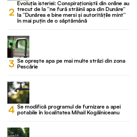
Evoluția isteriei: Conspiraționiștii din online au
trecut de la “ne fură străinii apa din Dunăre”
la “Dunărea e bine mersi și autoritățile mint”
în mai puțin de o săptămână
Se oprește apa pe mai multe străzi din zona
Pescărie
Se modifică programul de furnizare a apei
potabile în localitatea Mihail Kogălniceanu