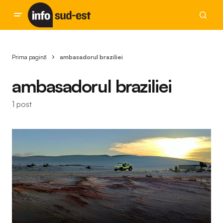
Prima pagină
ambasadorul braziliei
ambasadorul braziliei
1 post