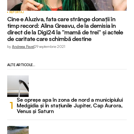
REPORTAJ
Cine e Aluziva, fata care strânge donații în
timp record: Alina Greavu, de la demisia în
direct de la Digi24 la ”mamă de trei” și actele
de caritate care schimbă destine
by
Andreea Pavel
29 septembrie 2021
ALTE ARTICOLE...
Se opreșe apa în zona de nord a municipiului
Medgidia și în stațiunile Jupiter, Cap Aurora,
Venus și Saturn