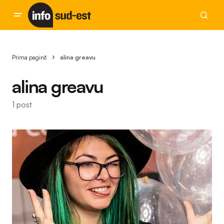
Prima pagină
alina greavu
alina greavu
1 post