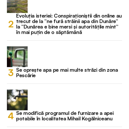
Evoluția isteriei: Conspiraționiștii din online au
trecut de la “ne fură străinii apa din Dunăre”
la “Dunărea e bine mersi și autoritățile mint”
în mai puțin de o săptămână
Se oprește apa pe mai multe străzi din zona
Pescărie
Se modifică programul de furnizare a apei
potabile în localitatea Mihail Kogălniceanu