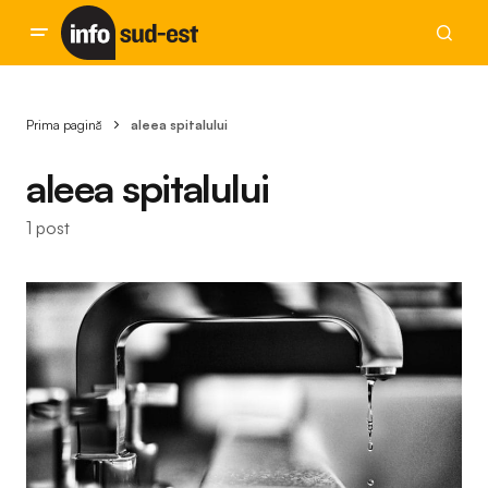
Prima pagină
aleea spitalului
aleea spitalului
1 post