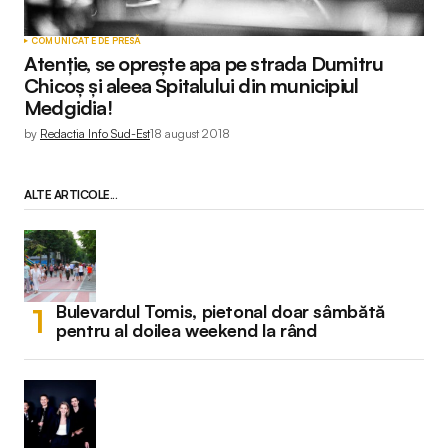
COMUNICATE DE PRESĂ
Atenție, se oprește apa pe strada Dumitru
Chicoș și aleea Spitalului din municipiul
Medgidia!
by
Redactia Info Sud-Est
18 august 2018
ALTE ARTICOLE...
Bulevardul Tomis, pietonal doar sâmbătă
pentru al doilea weekend la rând