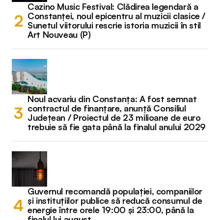
Cazino Music Festival: Clădirea legendară a
Constanței, noul epicentru al muzicii clasice /
Sunetul viitorului rescrie istoria muzicii în stil
Art Nouveau (P)
Noul acvariu din Constanța: A fost semnat
contractul de finanțare, anunță Consiliul
Județean / Proiectul de 23 milioane de euro
trebuie să fie gata până la finalul anului 2029
Guvernul recomandă populației, companiilor
și instituțiilor publice să reducă consumul de
energie între orele 19:00 și 23:00, până la
finalul lui august