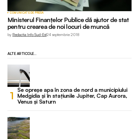
COMUNICATE DE PRESĂ
Ministerul Finanțelor Publice dă ajutor de stat
pentru crearea de noi locuri de muncă
by
Redactia Info Sud-Est
24 septembrie 2018
ALTE ARTICOLE...
Se opreșe apa în zona de nord a municipiului
Medgidia și în stațiunile Jupiter, Cap Aurora,
Venus și Saturn