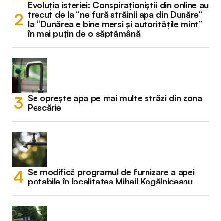
Evoluția isteriei: Conspiraționiștii din online au
trecut de la “ne fură străinii apa din Dunăre”
la “Dunărea e bine mersi și autoritățile mint”
în mai puțin de o săptămână
Se oprește apa pe mai multe străzi din zona
Pescărie
Se modifică programul de furnizare a apei
potabile în localitatea Mihail Kogălniceanu