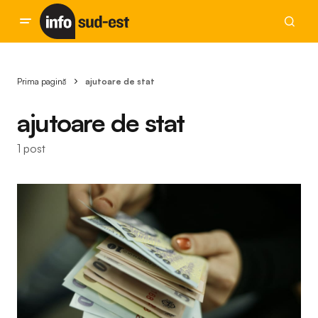
Prima pagină
ajutoare de stat
ajutoare de stat
1 post