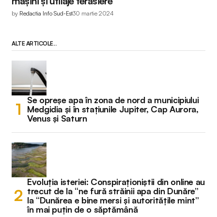
mașini și utilaje terasiere
by
Redactia Info Sud-Est
30 martie 2024
ALTE ARTICOLE...
Se opreșe apa în zona de nord a municipiului
Medgidia și în stațiunile Jupiter, Cap Aurora,
Venus și Saturn
Evoluția isteriei: Conspiraționiștii din online au
trecut de la “ne fură străinii apa din Dunăre”
la “Dunărea e bine mersi și autoritățile mint”
în mai puțin de o săptămână