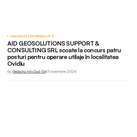
COMUNICATE DE PRESĂ
ZI DE ZI
AID GEOSOLUTIONS SUPPORT &
CONSULTING SRL scoate la concurs patru
posturi pentru operare utilaje în localitatea
Ovidiu
by
Redactia Info Sud-Est
13 noiembrie 2024