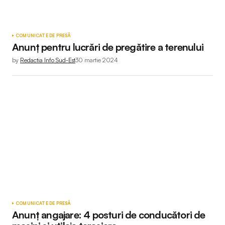
COMUNICATE DE PRESĂ
Anunț pentru lucrări de pregătire a terenului
by
Redactia Info Sud-Est
30 martie 2024
COMUNICATE DE PRESĂ
Anunț angajare: 4 posturi de conducători de