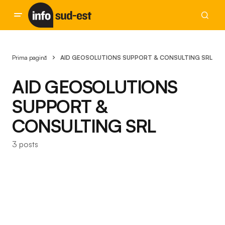
Prima pagină
AID GEOSOLUTIONS SUPPORT & CONSULTING SRL
AID GEOSOLUTIONS
SUPPORT &
CONSULTING SRL
3 posts