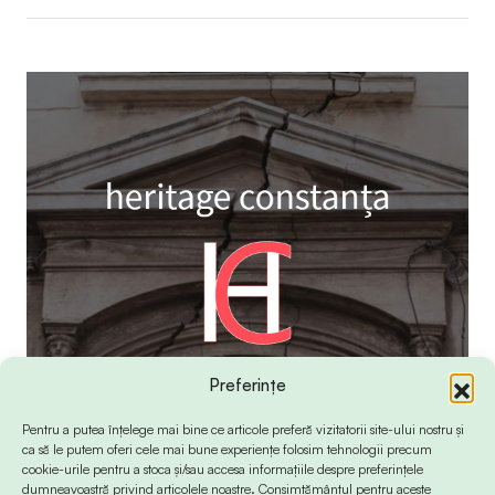
Preferințe
Pentru a putea înțelege mai bine ce articole preferă vizitatorii site-ului nostru și
ca să le putem oferi cele mai bune experiențe folosim tehnologii precum
cookie-urile pentru a stoca și/sau accesa informațiile despre preferințele
dumneavoastră privind articolele noastre. Consimțământul pentru aceste