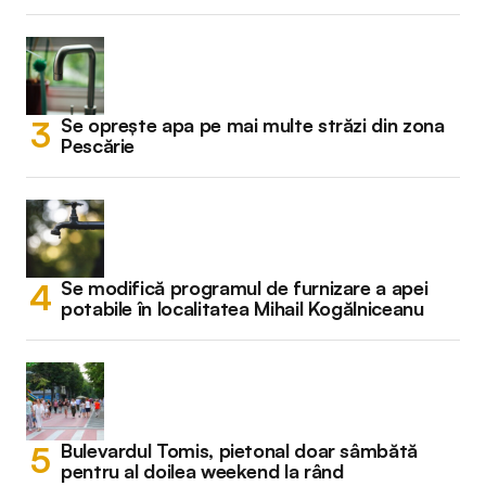
Se oprește apa pe mai multe străzi din zona
Pescărie
Se modifică programul de furnizare a apei
potabile în localitatea Mihail Kogălniceanu
Bulevardul Tomis, pietonal doar sâmbătă
pentru al doilea weekend la rând