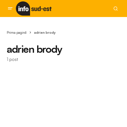
Prima pagină
adrien brody
adrien brody
1 post