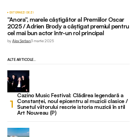
EXTERNE
ZI DE ZI
“Anora”, marele câștigător al Premiilor Oscar
2025 / Adrien Brody a câștigat premiul pentru
cel mai bun actor într-un rol principal
by
Alex Șerban
3 martie 2025
ALTE ARTICOLE...
Cazino Music Festival: Clădirea legendară a
Constanței, noul epicentru al muzicii clasice /
Sunetul viitorului rescrie istoria muzicii în stil
Art Nouveau (P)