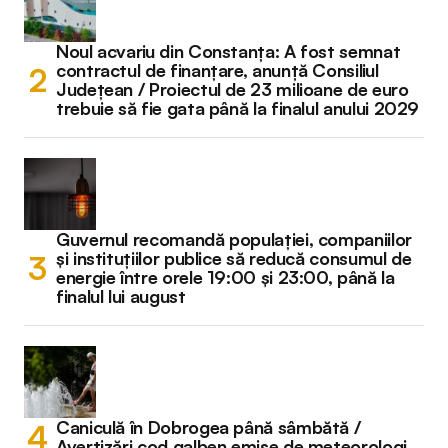
Noul acvariu din Constanța: A fost semnat
contractul de finanțare, anunță Consiliul
Județean / Proiectul de 23 milioane de euro
trebuie să fie gata până la finalul anului 2029
Guvernul recomandă populației, companiilor
și instituțiilor publice să reducă consumul de
energie între orele 19:00 și 23:00, până la
finalul lui august
Caniculă în Dobrogea până sâmbătă /
Avertizări cod galben emise de meteorologi