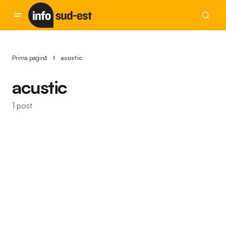
Prima pagină
acustic
acustic
1 post