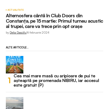
ACTUALITATE
Alternosfera cântă în Club Doors din
Constanța, pe 15 martie: Primul turneu acustic
al trupei, care va trece prin opt orașe
by
Delia Dascălu
16 februarie 2024
ALTE ARTICOLE...
Cea mai mare masă cu aripioare de pui te
așteaptă pe promenada NIBIRU, iar accesul
este gratuit (P)