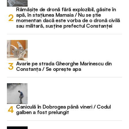
Rămășițe de dronă fără explozibil, găsite în
apă, în stațiunea Mamaia / Nu se știe
momentan dacă este vorba de o dronă civilă
sau militară, susține prefectul Constanței
Avarie pe strada Gheorghe Marinescu din
Constanța / Se oprește apa
Caniculă în Dobrogea până vineri / Codul
galben a fost prelungit