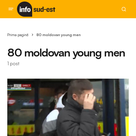
Prima pagină
80 moldovan young men
80 moldovan young men
1 post