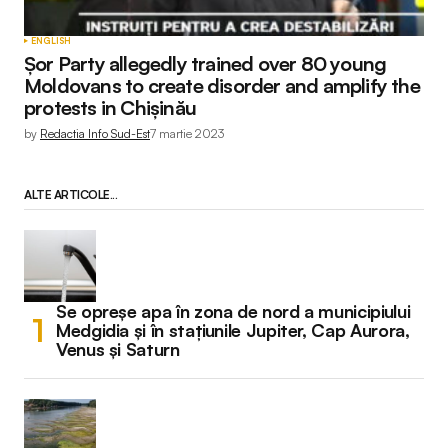
ENGLISH
Șor Party allegedly trained over 80 young
Moldovans to create disorder and amplify the
protests in Chișinău
by
Redactia Info Sud-Est
7 martie 2023
ALTE ARTICOLE...
Se opreșe apa în zona de nord a municipiului
Medgidia și în stațiunile Jupiter, Cap Aurora,
Venus și Saturn