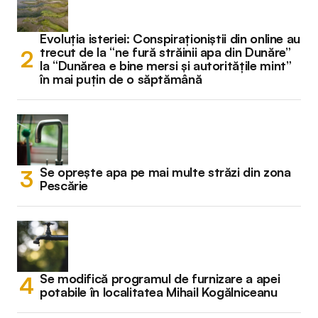
Evoluția isteriei: Conspiraționiștii din online au
trecut de la “ne fură străinii apa din Dunăre”
la “Dunărea e bine mersi și autoritățile mint”
în mai puțin de o săptămână
Se oprește apa pe mai multe străzi din zona
Pescărie
Se modifică programul de furnizare a apei
potabile în localitatea Mihail Kogălniceanu