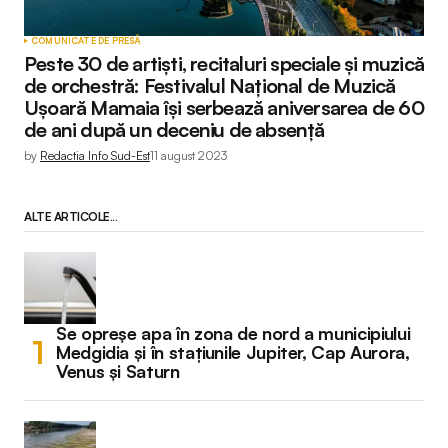
COMUNICATE DE PRESĂ
Peste 30 de artiști, recitaluri speciale și muzică
de orchestră: Festivalul Național de Muzică
Ușoară Mamaia își serbează aniversarea de 60
de ani după un deceniu de absență
by
Redactia Info Sud-Est
11 august 2023
ALTE ARTICOLE...
Se opreșe apa în zona de nord a municipiului
Medgidia și în stațiunile Jupiter, Cap Aurora,
Venus și Saturn