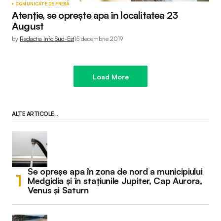
COMUNICATE DE PRESĂ
Atenție, se oprește apa în localitatea 23
August
by
Redactia Info Sud-Est
15 decembrie 2019
Load More
ALTE ARTICOLE...
Se opreșe apa în zona de nord a municipiului
Medgidia și în stațiunile Jupiter, Cap Aurora,
Venus și Saturn