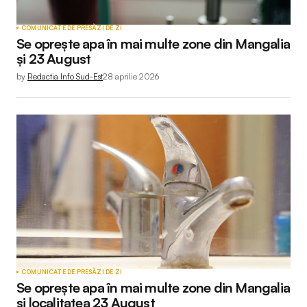
COMUNICATE DE PRESĂ
ZI DE ZI
Se oprește apa în mai multe zone din Mangalia
și 23 August
by
Redactia Info Sud-Est
28 aprilie 2026
COMUNICATE DE PRESĂ
ZI DE ZI
Se oprește apa în mai multe zone din Mangalia
și localitatea 23 August