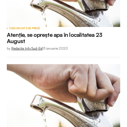
COMUNICATE DE PRESĂ
Atenție, se oprește apa în localitatea 23
August
by
Redactia Info Sud-Est
13 ianuarie 2020