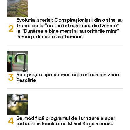
Evoluția isteriei: Conspiraționiștii din online au
trecut de la “ne fură străinii apa din Dunăre”
la “Dunărea e bine mersi și autoritățile mint”
în mai puțin de o săptămână
Se oprește apa pe mai multe străzi din zona
Pescărie
Se modifică programul de furnizare a apei
potabile în localitatea Mihail Kogălniceanu