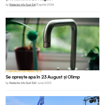
by
Redactia Info Sud-Est
23 aprilie 2026
COMUNICATE DE PRESĂ
ZI DE ZI
Se oprește apa în 23 August și Olimp
by
Redactia Info Sud-Est
2 iunie 2025