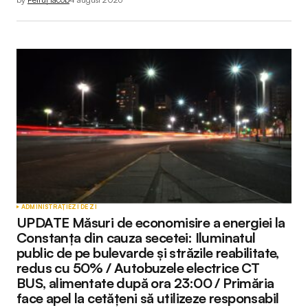
ADMINISTRAȚIE
ZI DE ZI
UPDATE Măsuri de economisire a energiei la
Constanța din cauza secetei: Iluminatul
public de pe bulevarde și străzile reabilitate,
redus cu 50% / Autobuzele electrice CT
BUS, alimentate după ora 23:00 / Primăria
face apel la cetățeni să utilizeze responsabil