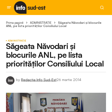
Prima pagină
ADMINISTRAȚIE
Săgeata Năvodari și blocurile
ANL, pe lista priorităților Consiliului Local
ADMINISTRAȚIE
Săgeata Năvodari și
blocurile ANL, pe lista
priorităților Consiliului Local
by
Redactia Info Sud-Est
26 martie 2014