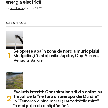
energia electrică
by
Petruț Iacob
3 august 2026
ALTE ARTICOLE...
Se opreșe apa în zona de nord a municipiului
Medgidia și în stațiunile Jupiter, Cap Aurora,
Venus și Saturn
Evoluția isteriei: Conspiraționiștii din online au
trecut de la “ne fură străinii apa din Dunăre”
la “Dunărea e bine mersi și autoritățile mint”
în mai puțin de o săptămână