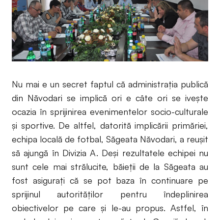
Nu mai e un secret faptul că administrația publică
din Năvodari se implică ori e câte ori se ivește
ocazia în sprijinirea evenimentelor socio-culturale
și sportive. De altfel, datorită implicării primăriei,
echipa locală de fotbal, Săgeata Năvodari, a reușit
să ajungă în Divizia A. Deși rezultatele echipei nu
sunt cele mai strălucite, băieții de la Săgeata au
fost asigurați că se pot baza în continuare pe
sprijinul autorităților pentru îndeplinirea
obiectivelor pe care și le-au propus. Astfel, în