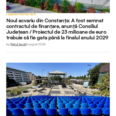
ADMINISTRAȚIE
ZI DE ZI
Noul acvariu din Constanța: A fost semnat
contractul de finanțare, anunță Consiliul
Județean / Proiectul de 23 milioane de euro
trebuie să fie gata până la finalul anului 2029
by
Petruț Iacob
6 august 2026