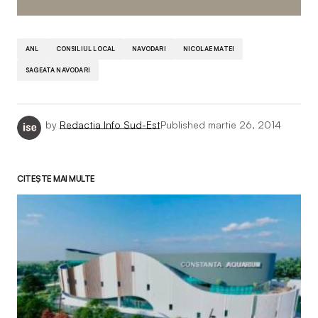
ANL
CONSILIUL LOCAL
NAVODARI
NICOLAE MATEI
SAGEATA NAVODARI
by
Redactia Info Sud-Est
Published
martie 26, 2014
CITEȘTE MAI MULTE