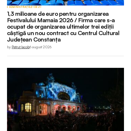
ADMINISTRAȚIE
ZI DE ZI
1,3 milioane de euro pentru organizarea
Festivalului Mamaia 2026 / Firma care s-a
ocupat de organizarea ultimelor trei ediții
câștigă un nou contract cu Centrul Cultural
Județean Constanța
by
Petruț Iacob
6 august 2026