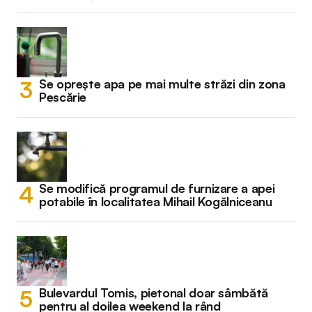
Se oprește apa pe mai multe străzi din zona
Pescărie
Se modifică programul de furnizare a apei
potabile în localitatea Mihail Kogălniceanu
Bulevardul Tomis, pietonal doar sâmbătă
pentru al doilea weekend la rând