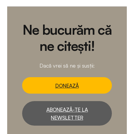
Ne bucurăm că
ne citești!
Dacă vrei să ne și susții:
DONEAZĂ
ABONEAZĂ-TE LA
NEWSLETTER