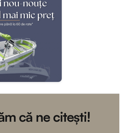
m că ne citești!