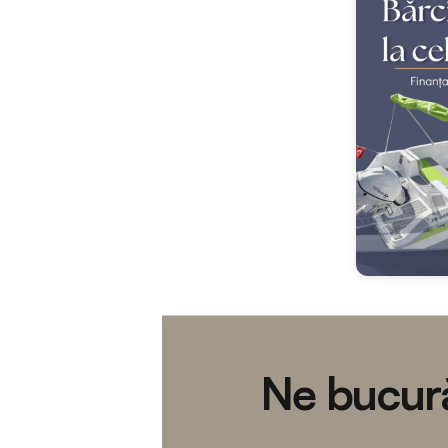
Ne bucură