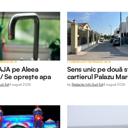
RESĂ
ZI DE ZI
COMUNICATE DE PRESĂ
ZI DE ZI
AJA pe Aleea
Sens unic pe două st
/ Se oprește apa
cartierul Palazu Ma
ud-Est
4 august 2026
by
Redactia Info Sud-Est
4 august 2026