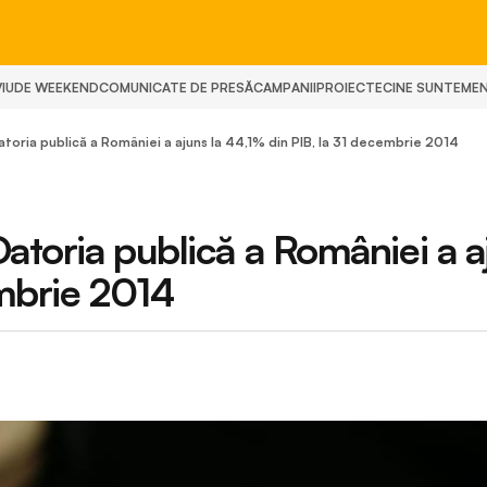
IU
DE WEEKEND
COMUNICATE DE PRESĂ
CAMPANII
PROIECTE
CINE SUNTEM
E
toria publică a României a ajuns la 44,1% din PIB, la 31 decembrie 2014
atoria publică a României a a
embrie 2014