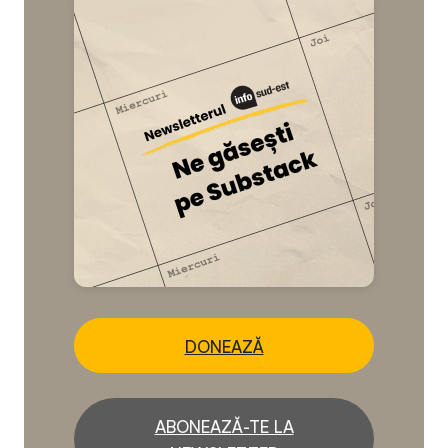
DONEAZĂ
ABONEAZĂ-TE LA