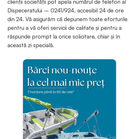
clienții societății pot apela numărul de telefon al
Dispeceratului – 0241/924, accesibil 24 de ore
din 24. Vă asigurăm că depunem toate eforturile
pentru a vă oferi servicii de calitate și pentru a
răspunde prompt la orice solicitare, chiar și în
această zi specială.