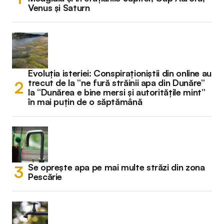
Venus și Saturn
Evoluția isteriei: Conspiraționiștii din online au
trecut de la “ne fură străinii apa din Dunăre”
la “Dunărea e bine mersi și autoritățile mint”
în mai puțin de o săptămână
Se oprește apa pe mai multe străzi din zona
Pescărie