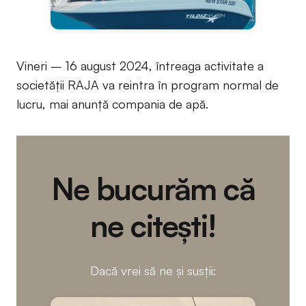
Vineri – 16 august 2024, întreaga activitate a
societății RAJA va reintra în program normal de
lucru, mai anunță compania de apă.
Ne bucurăm că
ne citești!
Dacă vrei să ne și susții: