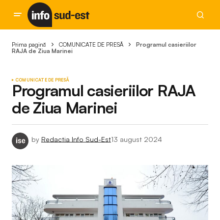
Prima pagină
COMUNICATE DE PRESĂ
Programul casieriilor
RAJA de Ziua Marinei
COMUNICATE DE PRESĂ
Programul casieriilor RAJA
de Ziua Marinei
by
Redactia Info Sud-Est
13 august 2024