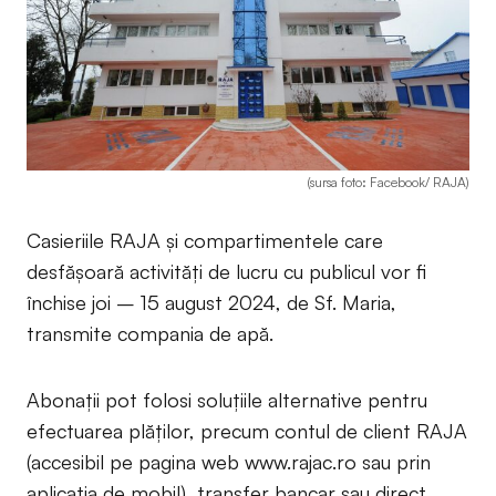
(sursa foto: Facebook/ RAJA)
Casieriile RAJA și compartimentele care
desfășoară activități de lucru cu publicul vor fi
închise joi – 15 august 2024, de Sf. Maria,
transmite compania de apă.
Abonații pot folosi soluțiile alternative pentru
efectuarea plăților, precum contul de client RAJA
(accesibil pe pagina web www.rajac.ro sau prin
aplicația de mobil), transfer bancar sau direct