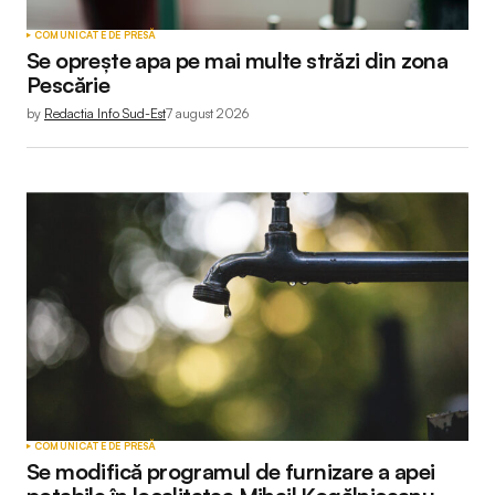
COMUNICATE DE PRESĂ
Se oprește apa pe mai multe străzi din zona
Pescărie
by
Redactia Info Sud-Est
7 august 2026
COMUNICATE DE PRESĂ
Se modifică programul de furnizare a apei