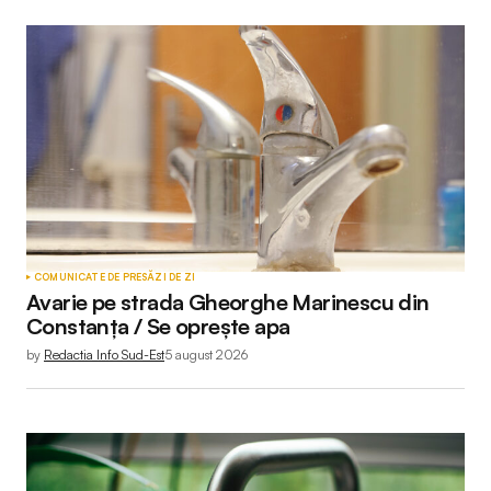
COMUNICATE DE PRESĂ
ZI DE ZI
Avarie pe strada Gheorghe Marinescu din
Constanța / Se oprește apa
by
Redactia Info Sud-Est
5 august 2026