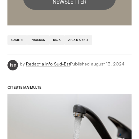
NEWSLETTER
CASIERII
PROGRAM
RAJA
ZIUA MARINEI
by
Redactia Info Sud-Est
Published
august 13, 2024
CITEȘTE MAI MULTE