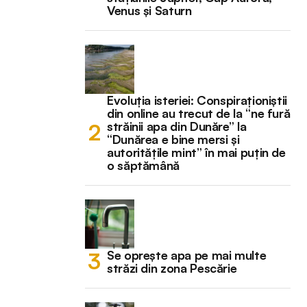
Venus și Saturn
Evoluția isteriei: Conspiraționiștii
din online au trecut de la “ne fură
străinii apa din Dunăre” la
“Dunărea e bine mersi și
autoritățile mint” în mai puțin de
o săptămână
Se oprește apa pe mai multe
străzi din zona Pescărie