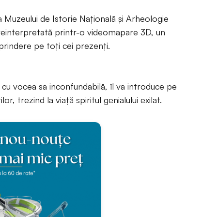
 Muzeului de Istorie Naţională şi Arheologie
 reinterpretată printr-o videomapare 3D, un
rprindere pe toţi cei prezenţi.
 cu vocea sa inconfundabilă, îl va introduce pe
or, trezind la viaţă spiritul genialului exilat.