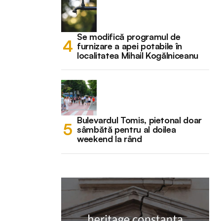
Se modifică programul de
furnizare a apei potabile în
localitatea Mihail Kogălniceanu
Bulevardul Tomis, pietonal doar
sâmbătă pentru al doilea
weekend la rând