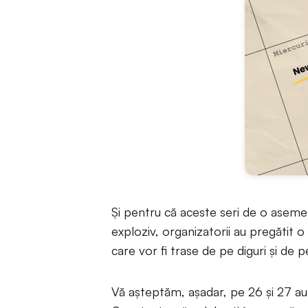
Şi pentru că aceste seri de o asem
exploziv, organizatorii au pregătit o s
care vor fi trase de pe diguri şi de 
Vă aşteptăm, aşadar, pe 26 şi 27 aug