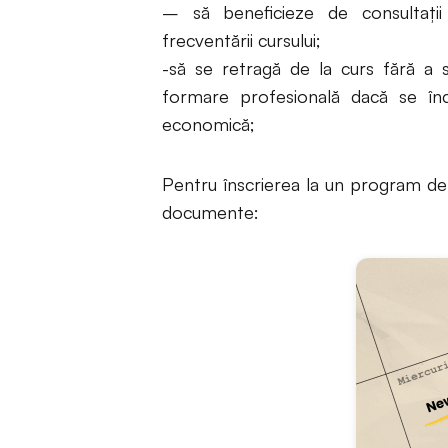
– să beneficieze de consultaţii
frecventării cursului;
-să se retragă de la curs fără a s
formare profesională dacă se în
economică;
Pentru înscrierea la un program d
documente: