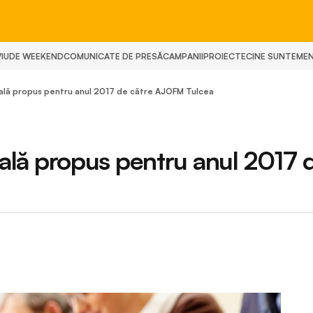
IU
DE WEEKEND
COMUNICATE DE PRESĂ
CAMPANII
PROIECTE
CINE SUNTEM
E
ală propus pentru anul 2017 de către AJOFM Tulcea
nală propus pentru anul 2017 