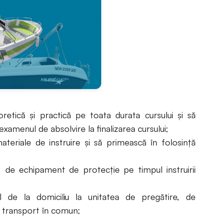
etică şi practică pe toata durata cursului şi să
examenul de absolvire la finalizarea cursului;
ateriale de instruire şi să primească în folosinţă
 de echipament de protecţie pe timpul instruirii
 de la domiciliu la unitatea de pregătire, de
 transport în comun;