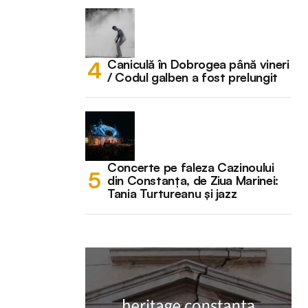
Caniculă în Dobrogea până vineri
/ Codul galben a fost prelungit
Concerte pe faleza Cazinoului
din Constanța, de Ziua Marinei:
Tania Turtureanu și jazz