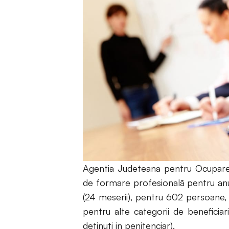
Agentia Judeteana pentru Ocuparea
de formare profesională pentru anu
(24 meserii), pentru 602 persoane, 
pentru alte categorii de beneficiar
deţinuţi in penitenciar).