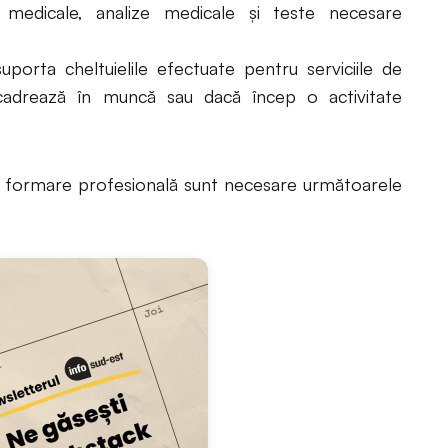
 medicale, analize medicale şi teste necesare
uporta cheltuielile efectuate pentru serviciile de
cadrează în muncă sau dacă încep o activitate
e formare profesională sunt necesare următoarele