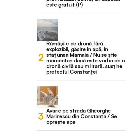
este gratuit (P)
Rămășițe de dronă fără
explozibil, găsite în apă, în
stațiunea Mamaia / Nu se știe
momentan dacă este vorba de o
dronă civilă sau militară, susține
prefectul Constanței
Avarie pe strada Gheorghe
Marinescu din Constanța / Se
oprește apa