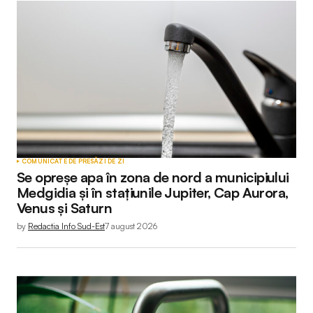
COMUNICATE DE PRESĂ
ZI DE ZI
Se opreșe apa în zona de nord a municipiului
Medgidia și în stațiunile Jupiter, Cap Aurora,
Venus și Saturn
by
Redactia Info Sud-Est
7 august 2026