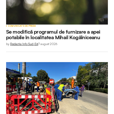
COMUNICATE DE PRESĂ
Se modifică programul de furnizare a apei
potabile în localitatea Mihail Kogălniceanu
by
Redactia Info Sud-Est
7 august 2026