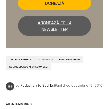
DONEAZĂ
ABONEAZĂ-TE LA
NEWSLETTER
CASTELUL FERMECAT
CONSTANTA
FESTIVALUL IERNII
TARAMUL MAGIC AL CRACIUNULUI
by
Redactia Info Sud-Est
Published
decembrie 13, 2016
CITEȘTE MAI MULTE