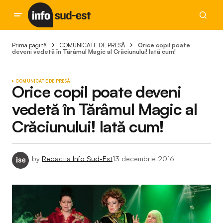
Prima pagină
COMUNICATE DE PRESĂ
Orice copil poate
deveni vedetă în Tărâmul Magic al Crăciunului! Iată cum!
COMUNICATE DE PRESĂ
Orice copil poate deveni
vedetă în Tărâmul Magic al
Crăciunului! Iată cum!
by
Redactia Info Sud-Est
13 decembrie 2016