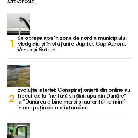
ALTE ARTICOLE...
Se opreșe apa în zona de nord a municipiului
Medgidia și în stațiunile Jupiter, Cap Aurora,
Venus și Saturn
Evoluția isteriei: Conspiraționiștii din online au
trecut de la “ne fură străinii apa din Dunăre”
la “Dunărea e bine mersi și autoritățile mint”
în mai puțin de o săptămână