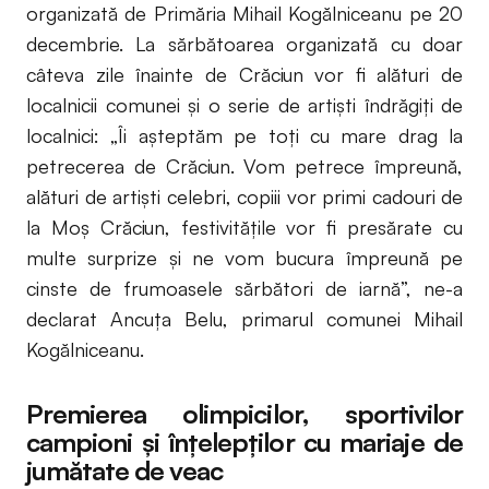
organizată de Primăria Mihail Kogălniceanu pe 20
decembrie. La sărbătoarea organizată cu doar
câteva zile înainte de Crăciun vor fi alături de
localnicii comunei și o serie de artiști îndrăgiți de
localnici: „Îi așteptăm pe toți cu mare drag la
petrecerea de Crăciun. Vom petrece împreună,
alături de artiști celebri, copiii vor primi cadouri de
la Moș Crăciun, festivitățile vor fi presărate cu
multe surprize și ne vom bucura împreună pe
cinste de frumoasele sărbători de iarnă”, ne-a
declarat Ancuța Belu, primarul comunei Mihail
Kogălniceanu.
Premierea olimpicilor, sportivilor
campioni și înțelepților cu mariaje de
jumătate de veac