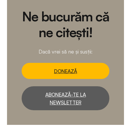
Ne bucurăm că
ne citești!
Dacă vrei să ne și susții:
DONEAZĂ
ABONEAZĂ-TE LA
NEWSLETTER