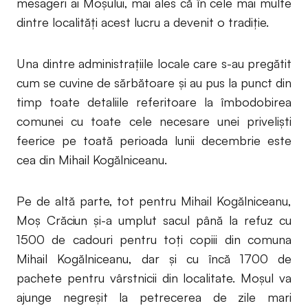
mesageri ai Moșului, mai ales că în cele mai multe
dintre localități acest lucru a devenit o tradiție.
Una dintre administrațiile locale care s-au pregătit
cum se cuvine de sărbătoare și au pus la punct din
timp toate detaliile referitoare la îmbodobirea
comunei cu toate cele necesare unei priveliști
feerice pe toată perioada lunii decembrie este
cea din Mihail Kogălniceanu.
Pe de altă parte, tot pentru Mihail Kogălniceanu,
Moș Crăciun și-a umplut sacul până la refuz cu
1500 de cadouri pentru toți copiii din comuna
Mihail Kogălniceanu, dar și cu încă 1700 de
pachete pentru vârstnicii din localitate. Moșul va
ajunge negreșit la petrecerea de zile mari