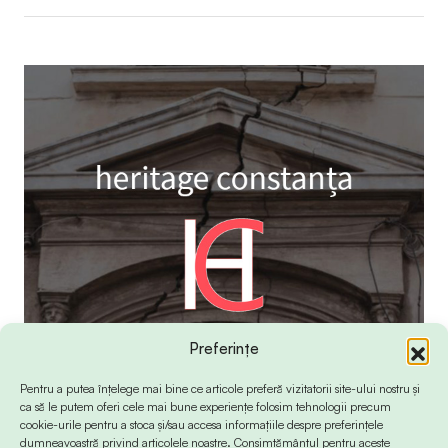
Preferințe
Pentru a putea înțelege mai bine ce articole preferă vizitatorii site-ului nostru și
ca să le putem oferi cele mai bune experiențe folosim tehnologii precum
cookie-urile pentru a stoca și/sau accesa informațiile despre preferințele
dumneavoastră privind articolele noastre. Consimțământul pentru aceste