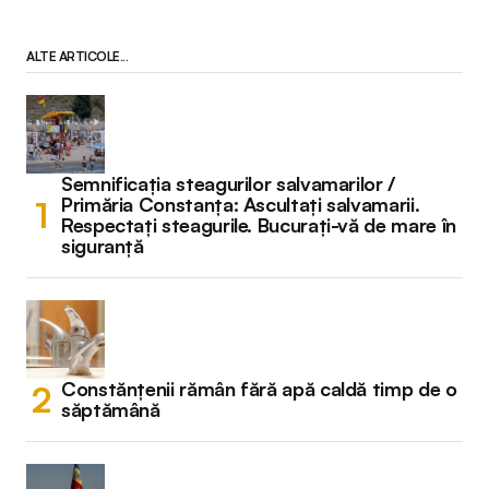
ALTE ARTICOLE...
Semnificația steagurilor salvamarilor /
Primăria Constanța: Ascultați salvamarii.
Respectați steagurile. Bucurați-vă de mare în
siguranță
Constănțenii rămân fără apă caldă timp de o
săptămână