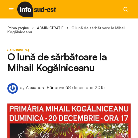
Prima pagină
ADMINISTRAȚIE
O lună de sărbătoare la Mihail
Kogălniceanu
ADMINISTRAȚIE
O lună de sărbătoare la
Mihail Kogălniceanu
by
Alexandra Rândunică
8 decembrie 2015