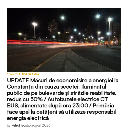
ADMINISTRAȚIE
ZI DE ZI
UPDATE Măsuri de economisire a energiei la
Constanța din cauza secetei: Iluminatul
public de pe bulevarde și străzile reabilitate,
redus cu 50% / Autobuzele electrice CT
BUS, alimentate după ora 23:00 / Primăria
face apel la cetățeni să utilizeze responsabil
energia electrică
by
Petruț Iacob
3 august 2026