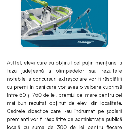
Astfel, elevii care au obținut cel puțin mențiune la
faza județeană a olimpiadelor sau rezultate
notabile la concursuri extrașcolare vor fi răsplătiți
cu premii în bani care vor avea o valoare cuprinsă
între 50 și 750 de lei, premiul cel mare pentru cel
mai bun rezultat obținut de elevii din localitate.
Cadrele didactice care i-au îndrumat pe școlarii
premianți vor fi răsplătite de administrația publică
locală cu suma de 300 de lei pentru fiecare