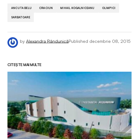
ANCUTA BELU
CRACIUN
MIHAIL KOGALNICEANU
OLIMPICI
SARBATOARE
by
Alexandra Rândunică
Published
decembrie 08, 2015
CITEȘTE MAI MULTE