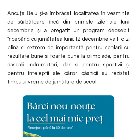
Ancuța Belu și-a îmbrăcat localitatea în veșminte
de sărbătoare încă din primele zile ale lunii
decembrie și a pregătit un program deosebit
începând cu jumătatea lunii. 12 decembrie va fi o zi
plină și extrem de importantă pentru școlarii cu
rezultate bune și foarte bune la olimpiade, pentru
dascălii îndrumători, dar și pentru sportivii și
pentru înțelepții ale căror căsnicii au rezistat
timpului vreme de jumătate de secol.