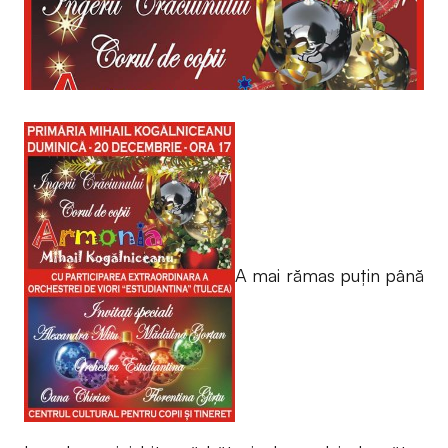
A mai rămas puțin până