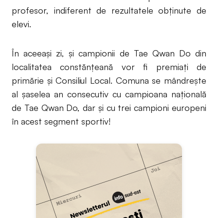
profesor, indiferent de rezultatele obținute de
elevi.
În aceeași zi, și campionii de Tae Qwan Do din
localitatea constănțeană vor fi premiați de
primărie și Consiliul Local. Comuna se mândrește
al șaselea an consecutiv cu campioana națională
de Tae Qwan Do, dar și cu trei campioni europeni
în acest segment sportiv!