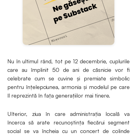
Nu în ultimul rând, tot pe 12 decembrie, cuplurile
care au împlinit 50 de ani de căsnicie vor fi
celebrate cum se cuvine și premiate simbolic
pentru înțelepciunea, armonia și modelul pe care
îl reprezintă în fața generațiilor mai tinere.
Ulterior, ziua în care administrația locală va
încerca să arate recunoștința fiecărui segment
social se va încheia cu un concert de colinde