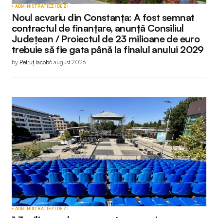
ADMINISTRAȚIE
ZI DE ZI
Noul acvariu din Constanța: A fost semnat
contractul de finanțare, anunță Consiliul
Județean / Proiectul de 23 milioane de euro
trebuie să fie gata până la finalul anului 2029
by
Petruț Iacob
6 august 2026
ADMINISTRAȚIE
ZI DE ZI