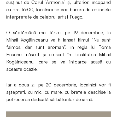
susținut de Corul ”Armonia” și, ulterior, începând
cu ora 16:00, localnicii se vor bucura de colindele
interpretate de celebrul artist Fuego.
O săptămână mai târziu, pe 19 decembrie, la
Mihail Kogălniceanu va fi lansat filmul ”Nu sunt
faimos, dar sunt aromân”, în regia lui Toma
Enache, născut și crescut în localitatea Mihail
Kogălniceanu, care se va întoarce acasă cu
această ocazie.
Iar a doua zi, pe 20 decembrie, localnicii vor fi
așteptați, cu mic, cu mare, cu brațele deschise la
petrecerea dedicată sărbătorilor de iarnă.