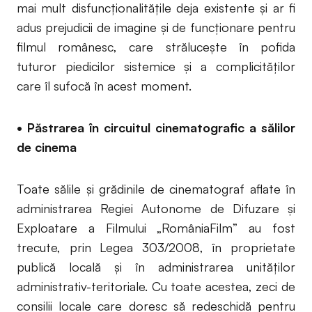
mai mult disfuncționalitățile deja existente și ar fi
adus prejudicii de imagine și de funcționare pentru
filmul românesc, care strălucește în pofida
tuturor piedicilor sistemice și a complicităților
care îl sufocă în acest moment.
• Păstrarea în circuitul cinematografic a sălilor
de cinema
Toate sălile și grădinile de cinematograf aflate în
administrarea Regiei Autonome de Difuzare și
Exploatare a Filmului „RomâniaFilm” au fost
trecute, prin Legea 303/2008, în proprietate
publică locală și în administrarea unităților
administrativ-teritoriale. Cu toate acestea, zeci de
consilii locale care doresc să redeschidă pentru