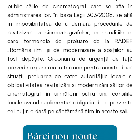
public sălile de cinematograf care se află în
administrarea lor, în baza Legii 303/2008, se află
în imposibilitatea de a demara procedurile de
revitalizare a cinematografelor, în condițiile în
care termenele de preluare de la RADEF
„RomâniaFilm” și de modernizare a spațiilor au
fost depășite. Ordonanța de urgență de față
prevede repunerea în termen pentru aceste două
situații, preluarea de către autoritățile locale și
obligativitatea revitalizării și modernizării sălilor de
cinematograf în următorii patru ani, consiliile
locale având suplimentar obligația de a prezenta
cel puțin o dată pe săptămână film în aceste săli.