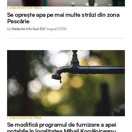
COMUNICATE DE PRESĂ
Se oprește apa pe mai multe străzi din zona
Pescărie
by
Redactia Info Sud-Est
7 august 2026
COMUNICATE DE PRESĂ
Se modifică programul de furnizare a apei
potabile în localitatea Mihail Kogălniceanu