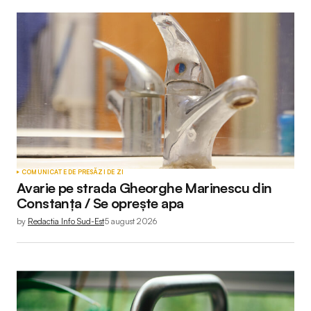
COMUNICATE DE PRESĂ
ZI DE ZI
Avarie pe strada Gheorghe Marinescu din
Constanța / Se oprește apa
by
Redactia Info Sud-Est
5 august 2026