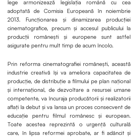
lege armonizează legislația română cu cea
adoptată de Comisia Europeană în noiembrie
2013. Funcționarea și dinamizarea producției
cinematografice, precum și accesul publicului la
producții românești și europene sunt astfel
asigurate pentru mult timp de acum încolo.
Prin reforma cinematografiei românești, această
industrie creativă își va ameliora capacitatea de
producție, de distribuție a filmului pe plan național
și internațional, de dezvoltare a resursei umane
competente, va încuraja producătorii și realizatorii
aflați la debut și va lansa un proces consecvent de
educație pentru filmul românesc și european.
Toate acestea reprezintă o urgență culturală
care, în lipsa reformei aprobate, ar fi adâncit și