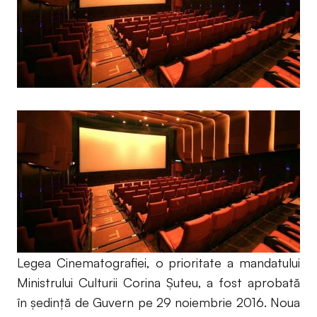
Legea Cinematografiei, o prioritate a mandatului
Ministrului Culturii Corina Șuteu, a fost aprobată
în ședință de Guvern pe 29 noiembrie 2016. Noua