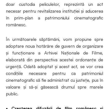
doar custodia peliculelor, reprezintă un act
necesar pentru revitalizarea instituției și aducerea
în prim-plan a patrimoniului cinematografic
românesc.
În următoarele săptămâni, vom propune spre
adoptare noua hotărâre de guvern de organizare
și funcționare a Arhivei Naționale de Filme,
elaborată din perspectiva acestei ordonanțe de
urgență. Odată adoptat și acest act, se vor crea
condițiile necesare pentru ca patrimoniul
cinematografic să fie administrat cu justețe, pus în
valoare și să-și găsească drumul spre marele
public.
• Creșterea difuzării de film românesc și