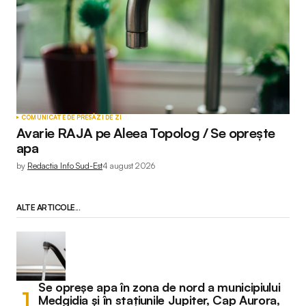
COMUNICATE DE PRESĂ
ZI DE ZI
Avarie RAJA pe Aleea Topolog / Se oprește
apa
by
Redactia Info Sud-Est
4 august 2026
ALTE ARTICOLE...
Se opreșe apa în zona de nord a municipiului
Medgidia și în stațiunile Jupiter, Cap Aurora,