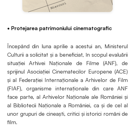
• Protejarea patrimoniului cinematografic
Începând din luna aprilie a acestui an, Ministerul
Culturii a solicitat și a beneficiat, în scopul evaluării
situației Arhivei Naționale de Filme (ANF), de
sprijinul Asociației Cinematecilor Europene (ACE)
și al Federației Internaționale a Arhivelor de Film
(FIAF), organisme internaționale din care ANF
face parte, al Arhivelor Naționale ale României și
al Bibliotecii Naționale a României, ca și de cel al
unor grupuri de cineaști, critici și istorici români de
film.