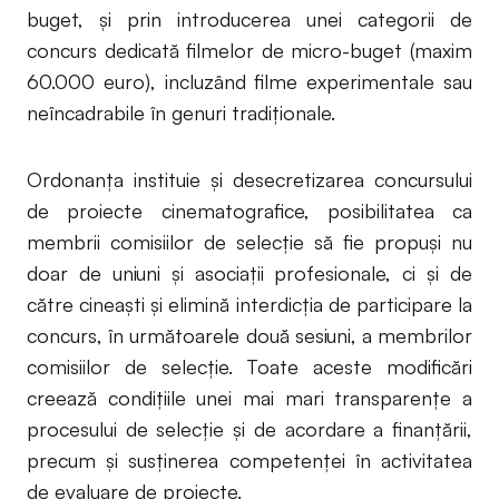
buget, și prin introducerea unei categorii de
concurs dedicată filmelor de micro-buget (maxim
60.000 euro), incluzând filme experimentale sau
neîncadrabile în genuri tradiționale.
Ordonanța instituie și desecretizarea concursului
de proiecte cinematografice, posibilitatea ca
membrii comisiilor de selecție să fie propuși nu
doar de uniuni și asociații profesionale, ci și de
către cineaști și elimină interdicția de participare la
concurs, în următoarele două sesiuni, a membrilor
comisiilor de selecție. Toate aceste modificări
creează condițiile unei mai mari transparențe a
procesului de selecție și de acordare a finanțării,
precum și susținerea competenței în activitatea
de evaluare de proiecte.