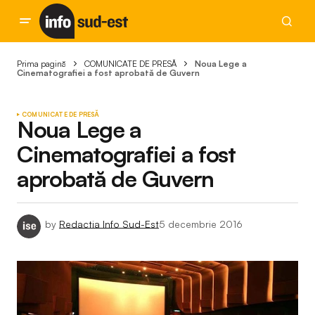
Prima pagină
COMUNICATE DE PRESĂ
Noua Lege a
Cinematografiei a fost aprobată de Guvern
COMUNICATE DE PRESĂ
Noua Lege a
Cinematografiei a fost
aprobată de Guvern
by
Redactia Info Sud-Est
5 decembrie 2016