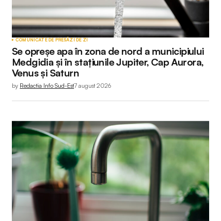
COMUNICATE DE PRESĂ
ZI DE ZI
Se opreșe apa în zona de nord a municipiului
Medgidia și în stațiunile Jupiter, Cap Aurora,
Venus și Saturn
by
Redactia Info Sud-Est
7 august 2026