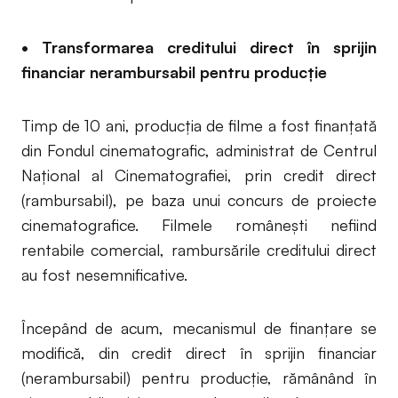
• Transformarea creditului direct în sprijin
financiar nerambursabil pentru producție
Timp de 10 ani, producția de filme a fost finanțată
din Fondul cinematografic, administrat de Centrul
Național al Cinematografiei, prin credit direct
(rambursabil), pe baza unui concurs de proiecte
cinematografice. Filmele românești nefiind
rentabile comercial, rambursările creditului direct
au fost nesemnificative.
Începând de acum, mecanismul de finanțare se
modifică, din credit direct în sprijin financiar
(nerambursabil) pentru producție, rămânând în