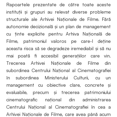
Rapoartele prezentate de către toate aceste
instituții și grupuri au relevat diverse probleme
structurale ale Arhivei Naționale de Filme. Fără
autonomie decizională și un plan de management
cu ținte explicite pentru Arhiva Națională de
Filme, patrimoniul valoros pe care-l deține
aceasta risca să se degradeze iremediabil și să nu
mai poată fi accesibil generațiilor care vin.
Trecerea Arhivei Naționale de Filme din
subordinea Centrului Național al Cinematografiei
în subordinea Ministerului Culturii, cu un
management cu obiective clare, concrete și
evaluabile, precum și trecerea patrimoniului
cinematografic național din administrarea
Centrului Național al Cinematografiei în cea a
Arhivei Naționale de Filme, care avea până acum