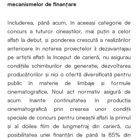
mecanismelor de finanțare
Includerea, până acum, în aceeași categorie de
concurs a tuturor cineaștilor, mai puțin a celor
aflați la debut, și ponderea crescută a realizărilor
anterioare în notarea proiectelor îi dezavantajau
pe artiștii aflați la început de carieră, nu asigurau
condițiile schimburilor de generație, dezvoltarea
producătorilor și nici o ofertă diversificată pentru
public în materie de limbaje și formule
cinematografice. Noul act normativ asigură de
acum înainte continuitatea în producția
cinematografică prin crearea unor condiții
speciale de concurs pentru cineaștii aflați la primul
și al doilea film de lungmetraj din carieră, cu
posibilitatea unei finanțări de până la 85% din