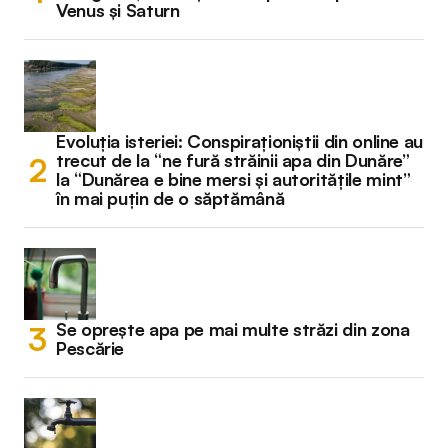
Venus și Saturn
Evoluția isteriei: Conspiraționiștii din online au
trecut de la “ne fură străinii apa din Dunăre”
la “Dunărea e bine mersi și autoritățile mint”
în mai puțin de o săptămână
Se oprește apa pe mai multe străzi din zona
Pescărie