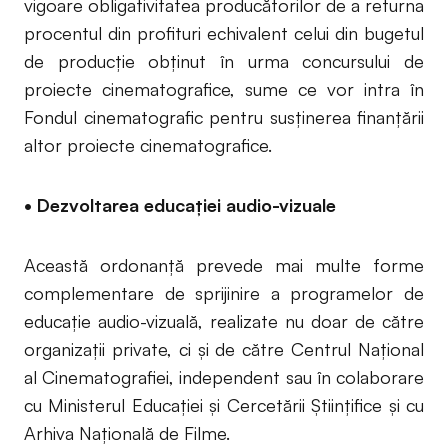
vigoare obligativitatea producătorilor de a returna
procentul din profituri echivalent celui din bugetul
de producție obținut în urma concursului de
proiecte cinematografice, sume ce vor intra în
Fondul cinematografic pentru susținerea finanțării
altor proiecte cinematografice.
• Dezvoltarea educației audio-vizuale
Această ordonanță prevede mai multe forme
complementare de sprijinire a programelor de
educație audio-vizuală, realizate nu doar de către
organizații private, ci și de către Centrul Național
al Cinematografiei, independent sau în colaborare
cu Ministerul Educației și Cercetării Științifice și cu
Arhiva Națională de Filme.