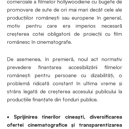
comerciale a filmelor hollywoodiene cu bugete de
promovare de sute de ori mai mari decât cele ale
producțiilor românești sau europene în general,
motiv pentru care era imperios necesară
creșterea cotei obligatorii de proiecții cu film
românesc în cinematografe.
De asemenea, în premieră, noul act normativ
prevedere finanțarea accesibilizării filmelor
românești pentru persoane cu dizabilități, o
problemă ridicată constant în ultima vreme și
strâns legată de creșterea accesului publicului la
producțiile finanțate din fonduri publice.
• Sprijinirea tinerilor cineaști, diversificarea
ofertei cinematografice și transparentizarea