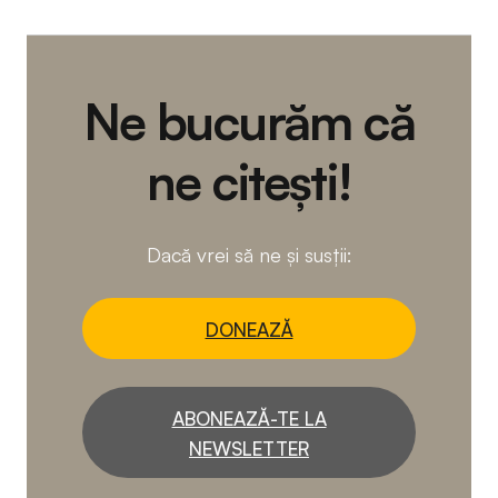
Ne bucurăm că
ne citești!
Dacă vrei să ne și susții:
DONEAZĂ
ABONEAZĂ-TE LA
NEWSLETTER