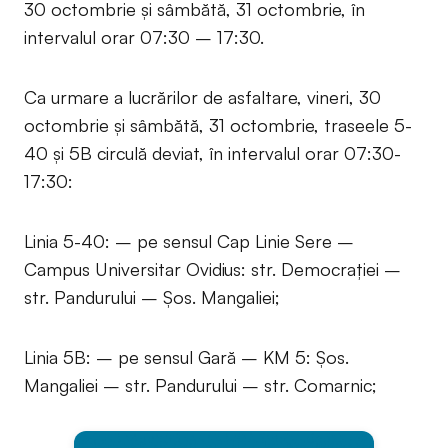
30 octombrie și sâmbătă, 31 octombrie, în
intervalul orar 07:30 – 17:30.
Ca urmare a lucrărilor de asfaltare, vineri, 30
octombrie și sâmbătă, 31 octombrie, traseele 5-
40 și 5B circulă deviat, în intervalul orar 07:30-
17:30:
Linia 5-40: – pe sensul Cap Linie Sere –
Campus Universitar Ovidius: str. Democrației –
str. Pandurului – Șos. Mangaliei;
Linia 5B: – pe sensul Gară – KM 5: Șos.
Mangaliei – str. Pandurului – str. Comarnic;