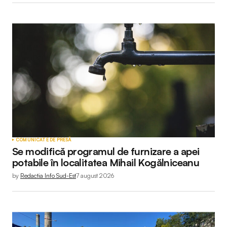
COMUNICATE DE PRESĂ
Se modifică programul de furnizare a apei
potabile în localitatea Mihail Kogălniceanu
by
Redactia Info Sud-Est
7 august 2026