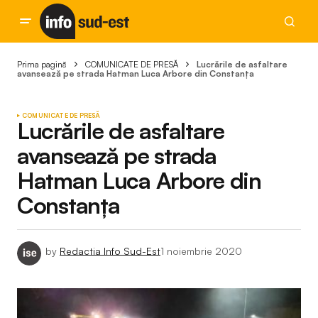
Prima pagină
COMUNICATE DE PRESĂ
Lucrările de asfaltare
avansează pe strada Hatman Luca Arbore din Constanța
COMUNICATE DE PRESĂ
Lucrările de asfaltare
avansează pe strada
Hatman Luca Arbore din
Constanța
by
Redactia Info Sud-Est
1 noiembrie 2020