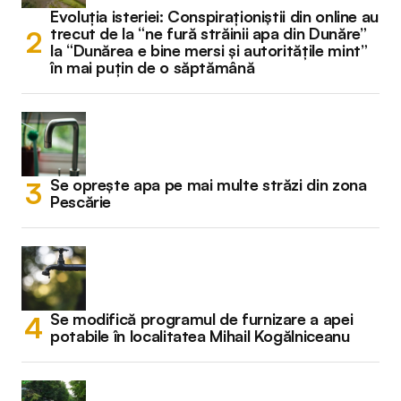
Evoluția isteriei: Conspiraționiștii din online au
trecut de la “ne fură străinii apa din Dunăre”
la “Dunărea e bine mersi și autoritățile mint”
în mai puțin de o săptămână
Se oprește apa pe mai multe străzi din zona
Pescărie
Se modifică programul de furnizare a apei
potabile în localitatea Mihail Kogălniceanu