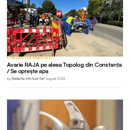
COMUNICATE DE PRESĂ
ZI DE ZI
Avarie RAJA pe aleea Topolog din Constanța
/ Se oprește apa
by
Redactia Info Sud-Est
7 august 2026