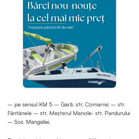
– pe sensul KM 5 – Gară: str. Comarnic – str.
Fântânele – str. Meșterul Manole- str. Pandurului
– Șos. Mangaliei.