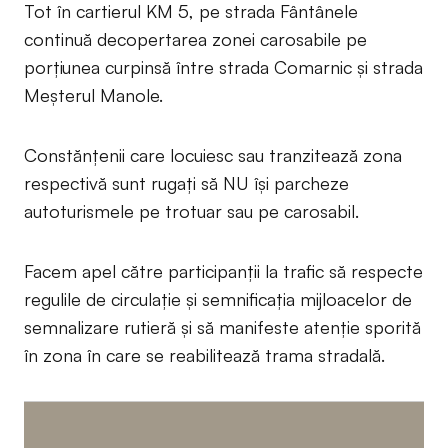
Tot în cartierul KM 5, pe strada Fântânele
continuă decopertarea zonei carosabile pe
porțiunea curpinsă între strada Comarnic și strada
Meșterul Manole.
Constănțenii care locuiesc sau tranzitează zona
respectivă sunt rugați să NU își parcheze
autoturismele pe trotuar sau pe carosabil.
Facem apel către participanţii la trafic să respecte
regulile de circulaţie şi semnificaţia mijloacelor de
semnalizare rutieră și să manifeste atenţie sporită
în zona în care se reabilitează trama stradală.