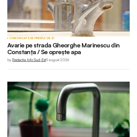
COMUNICATE DE PRESĂ
ZI DE ZI
Avarie pe strada Gheorghe Marinescu din
Constanța / Se oprește apa
by
Redactia Info Sud-Est
5 august 2026