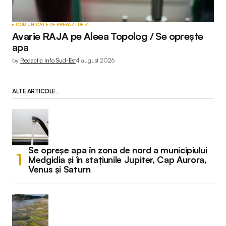
COMUNICATE DE PRESĂ
ZI DE ZI
Avarie RAJA pe Aleea Topolog / Se oprește
apa
by
Redactia Info Sud-Est
4 august 2026
ALTE ARTICOLE...
Se opreșe apa în zona de nord a municipiului
Medgidia și în stațiunile Jupiter, Cap Aurora,
Venus și Saturn