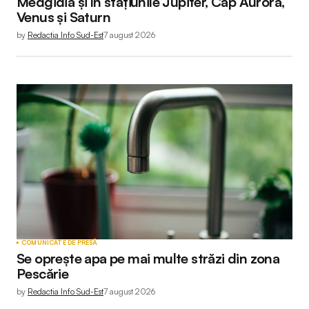
Medgidia și în stațiunile Jupiter, Cap Aurora,
Venus și Saturn
by
Redactia Info Sud-Est
7 august 2026
COMUNICATE DE PRESĂ
Se oprește apa pe mai multe străzi din zona
Pescărie
by
Redactia Info Sud-Est
7 august 2026