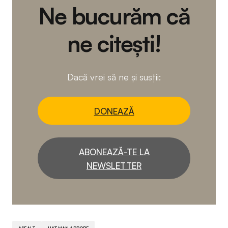
Ne bucurăm că
ne citești!
Dacă vrei să ne și susții:
DONEAZĂ
ABONEAZĂ-TE LA
NEWSLETTER