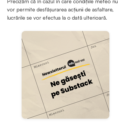
Precizăm că în cazul în care condițiile meteo nu
vor permite desfășurarea acțiunii de asfaltare,
lucrările se vor efectua la o dată ulterioară.