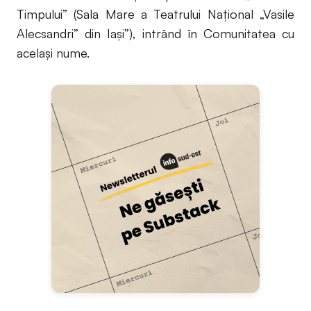
Timpului” (Sala Mare a Teatrului Național „Vasile
Alecsandri” din Iași”), intrând în Comunitatea cu
același nume.