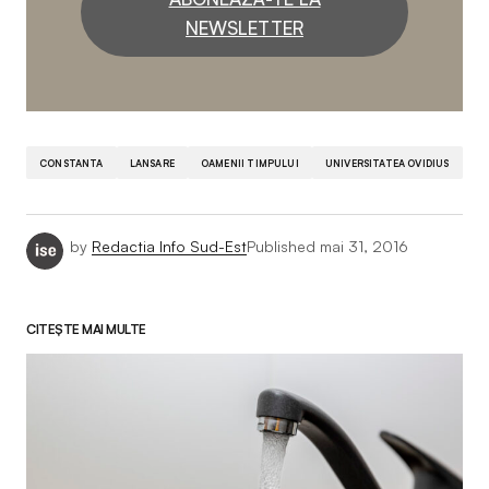
NEWSLETTER
CONSTANTA
LANSARE
OAMENII TIMPULUI
UNIVERSITATEA OVIDIUS
by
Redactia Info Sud-Est
Published
mai 31, 2016
CITEȘTE MAI MULTE