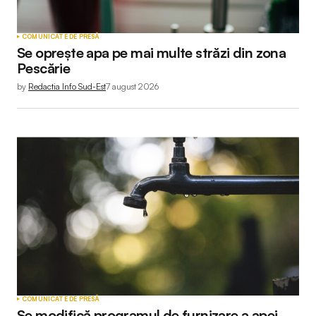
COMUNICATE DE PRESĂ
Se oprește apa pe mai multe străzi din zona
Pescărie
by
Redactia Info Sud-Est
7 august 2026
COMUNICATE DE PRESĂ
Se modifică programul de furnizare a apei