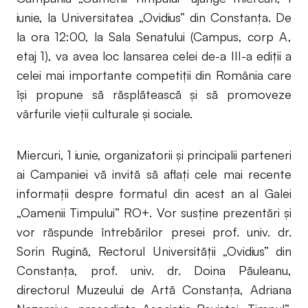
iunie, la Universitatea „Ovidius” din Constanța. De
la ora 12:00, la Sala Senatului (Campus, corp A,
etaj 1), va avea loc lansarea celei de-a III-a ediţii a
celei mai importante competiţii din România care
îşi propune să răsplătească şi să promoveze
vârfurile vieţii culturale şi sociale.
Miercuri, 1 iunie, organizatorii și principalii parteneri
ai Campaniei vă invită să aflaţi cele mai recente
informaţii despre formatul din acest an al Galei
„Oamenii Timpului” RO+. Vor susţine prezentări şi
vor răspunde întrebărilor presei prof. univ. dr.
Sorin Rugină, Rectorul Universității „Ovidius” din
Constanța, prof. univ. dr. Doina Păuleanu,
directorul Muzeului de Artă Constanța, Adriana