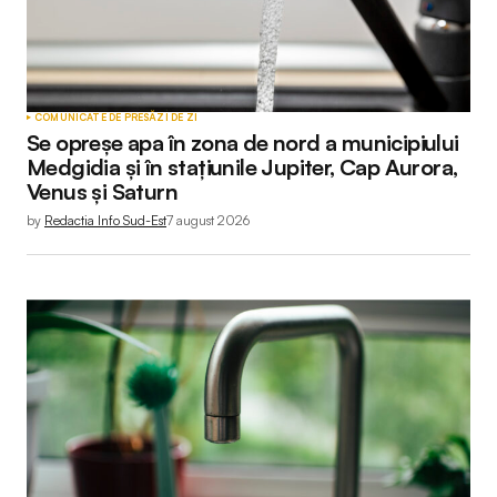
COMUNICATE DE PRESĂ
ZI DE ZI
Se opreșe apa în zona de nord a municipiului
Medgidia și în stațiunile Jupiter, Cap Aurora,
Venus și Saturn
by
Redactia Info Sud-Est
7 august 2026