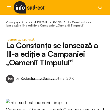
Prima pagină
COMUNICATE DE PRESĂ
La Constanța se
lansează a III-a ediție a Campaniei „Oamenii Timpului“
COMUNICATE DE PRESĂ
La Constanța se lansează a
III-a ediție a Campaniei
„Oamenii Timpului“
by
Redactia Info Sud-Est
31 mai 2016
Campania „Oamenii Timpului” ajunge miercuri, 1