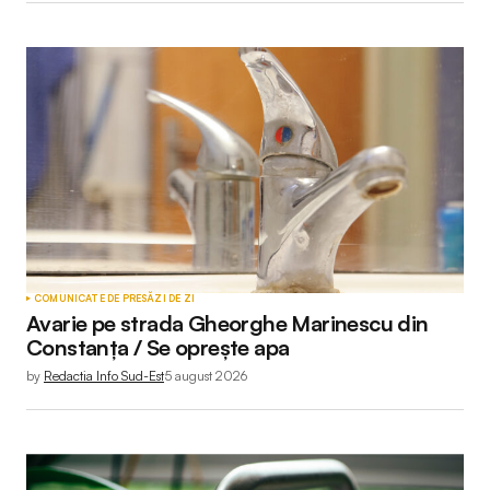
COMUNICATE DE PRESĂ
ZI DE ZI
Avarie pe strada Gheorghe Marinescu din
Constanța / Se oprește apa
by
Redactia Info Sud-Est
5 august 2026