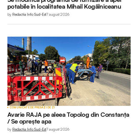
potabile în localitatea Mihail Kogălniceanu
by
Redactia Info Sud-Est
7 august 2026
COMUNICATE DE PRESĂ
ZI DE ZI
Avarie RAJA pe aleea Topolog din Constanța
/ Se oprește apa
by
Redactia Info Sud-Est
7 august 2026