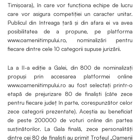
Timișoara), în care vor funcționa echipe de lucru
care vor asigura competiţiei un caracter unitar.
Publicul din întreaga țară și din afara ei va avea
posibilitatea de a propune, pe platforma
www.oameniitimpului.ro, nominalizări pentru
fiecare dintre cele 10 categorii supuse jurizării.
La a II-a ediţie a Galei, din 800 de nominalizați
propuși prin accesarea platformei online
www.oameniitimpului.ro au fost selectați printr-o
etapă de prejurizare 80 de finaliști (câte zece
pentru fiecare județ în parte, corespunzător celor
zece categorii prezentate). Aceștia au beneficiat
de peste 200000 de voturi online din partea
susținătorilor. La Gala finală, zece personalități
dintre cei 80 de finaliști au primit Trofeul „Oamenii