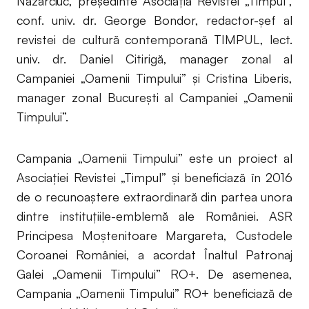
Nazarciuc, președinte Asociația Revistei „Timpul”,
conf. univ. dr. George Bondor, redactor-șef al
revistei de cultură contemporană TIMPUL, lect.
univ. dr. Daniel Citirigă, manager zonal al
Campaniei „Oamenii Timpului” și Cristina Liberis,
manager zonal București al Campaniei „Oamenii
Timpului”.
Campania „Oamenii Timpului” este un proiect al
Asociaţiei Revistei „Timpul” şi beneficiază în 2016
de o recunoaştere extraordinară din partea unora
dintre instituţiile-emblemă ale României. ASR
Principesa Moştenitoare Margareta, Custodele
Coroanei României, a acordat Înaltul Patronaj
Galei „Oamenii Timpului” RO+. De asemenea,
Campania „Oamenii Timpului” RO+ beneficiază de