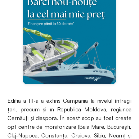
Ediția a III-a a extins Campania la nivelul întregii
țări, precum și în Republica Moldova, regiunea
Cernăuți și diaspora. În acest scop au fost create
opt centre de monitorizare (Baia Mare, București,
Cluj-Napoca, Constanța, Craiova, Sibiu, Neamț și