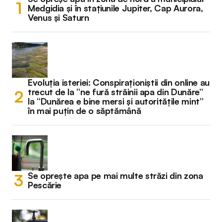
Medgidia și în stațiunile Jupiter, Cap Aurora,
Venus și Saturn
Evoluția isteriei: Conspiraționiștii din online au
trecut de la “ne fură străinii apa din Dunăre”
la “Dunărea e bine mersi și autoritățile mint”
în mai puțin de o săptămână
Se oprește apa pe mai multe străzi din zona
Pescărie