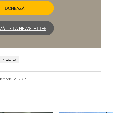
DONEAZĂ
ZĂ-TE LA NEWSLETTER
TIA ISLAMICA
iembrie 16, 2015