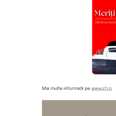
Mai multe informații pe
www.zf.ro