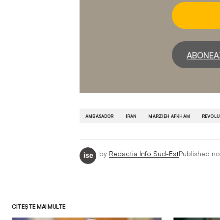
ABONEA
AMBASADOR
IRAN
MARZIEH AFKHAM
REVOLU
by
Redactia Info Sud-Est
Published
no
CITEȘTE MAI MULTE