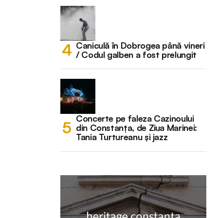
Caniculă în Dobrogea până vineri
/ Codul galben a fost prelungit
Concerte pe faleza Cazinoului
din Constanța, de Ziua Marinei:
Tania Turtureanu și jazz