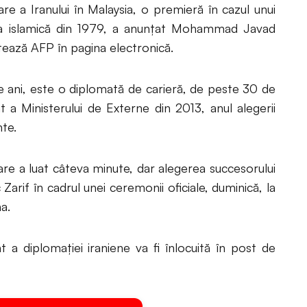
 a Iranului în Malaysia, o premieră în cazul unui
ţia islamică din 1979, a anunţat Mohammad Javad
latează AFP în pagina electronică.
 ani, este o diplomată de carieră, de peste 30 de
t a Ministerului de Externe din 2013, anul alegerii
te.
e a luat câteva minute, dar alegerea succesorului
c Zarif în cadrul unei ceremonii oficiale, duminică, la
na.
a diplomaţiei iraniene va fi înlocuită în post de