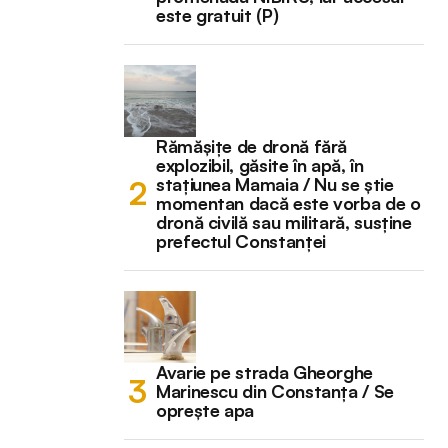
este gratuit (P)
Rămășițe de dronă fără
explozibil, găsite în apă, în
stațiunea Mamaia / Nu se știe
momentan dacă este vorba de o
dronă civilă sau militară, susține
prefectul Constanței
Avarie pe strada Gheorghe
Marinescu din Constanța / Se
oprește apa