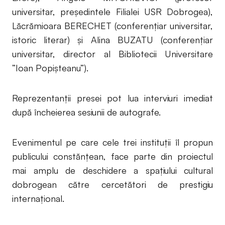
universitar, preşedintele Filialei USR Dobrogea),
Lăcrămioara BERECHET (conferențiar universitar,
istoric literar) și Alina BUZATU (conferențiar
universitar, director al Bibliotecii Universitare
”Ioan Popișteanu”).
Reprezentanții presei pot lua interviuri imediat
după încheierea sesiunii de autografe.
Evenimentul pe care cele trei instituții îl propun
publicului constănțean, face parte din proiectul
mai amplu de deschidere a spațiului cultural
dobrogean către cercetători de prestigiu
internațional.