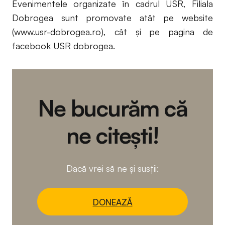
Evenimentele organizate în cadrul USR, Filiala
Dobrogea sunt promovate atât pe website
(www.usr-dobrogea.ro), cât şi pe pagina de
facebook USR dobrogea.
Ne bucurăm că
ne citești!
Dacă vrei să ne și susții:
DONEAZĂ