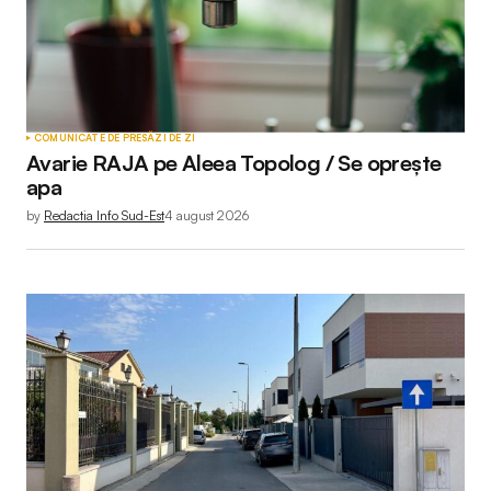
COMUNICATE DE PRESĂ
ZI DE ZI
Avarie RAJA pe Aleea Topolog / Se oprește
apa
by
Redactia Info Sud-Est
4 august 2026