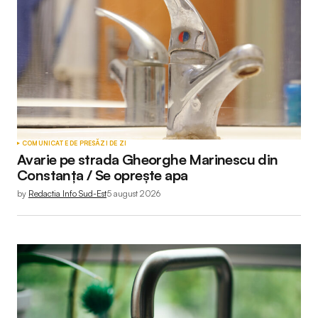
COMUNICATE DE PRESĂ
ZI DE ZI
Avarie pe strada Gheorghe Marinescu din
Constanța / Se oprește apa
by
Redactia Info Sud-Est
5 august 2026