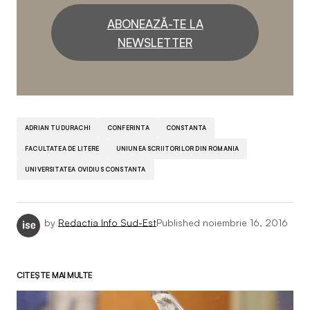
ABONEAZĂ-TE LA
NEWSLETTER
ADRIAN TUDURACHI
CONFERINTA
CONSTANTA
FACULTATEA DE LITERE
UNIUNEA SCRIITORILOR DIN ROMANIA
UNIVERSITATEA OVIDIUS CONSTANTA
by
Redactia Info Sud-Est
Published
noiembrie 16, 2016
CITEȘTE MAI MULTE