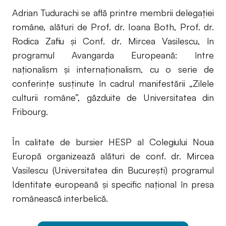
Adrian Tudurachi se află printre membrii delegației
române, alături de Prof. dr. Ioana Both, Prof. dr.
Rodica Zafiu şi Conf. dr. Mircea Vasilescu, în
programul Avangarda Europeană: între
naționalism şi internaționalism, cu o serie de
conferințe susținute în cadrul manifestării „Zilele
culturii române”, găzduite de Universitatea din
Fribourg.
În calitate de bursier HESP al Colegiului Noua
Europă organizează alături de conf. dr. Mircea
Vasilescu (Universitatea din Bucureşti) programul
Identitate europeană şi specific național în presa
românească interbelică.