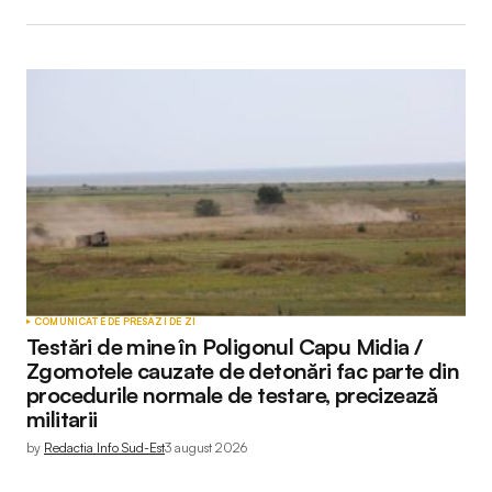
COMUNICATE DE PRESĂ
ZI DE ZI
Testări de mine în Poligonul Capu Midia /
Zgomotele cauzate de detonări fac parte din
procedurile normale de testare, precizează
militarii
by
Redactia Info Sud-Est
3 august 2026