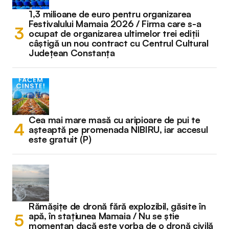
1,3 milioane de euro pentru organizarea
Festivalului Mamaia 2026 / Firma care s-a
ocupat de organizarea ultimelor trei ediții
câștigă un nou contract cu Centrul Cultural
Județean Constanța
Cea mai mare masă cu aripioare de pui te
așteaptă pe promenada NIBIRU, iar accesul
este gratuit (P)
Rămășițe de dronă fără explozibil, găsite în
apă, în stațiunea Mamaia / Nu se știe
momentan dacă este vorba de o dronă civilă