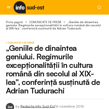
Prima pagină
COMUNICATE DE PRESĂ
„Geniile de dinaintea
geniului. Regimurile excepționalității în cultura română din secolul
al XIX-lea”, conferință susținută de Adrian Tudurachi
COMUNICATE DE PRESĂ
„Geniile de dinaintea
geniului. Regimurile
excepționalității în cultura
română din secolul al XIX-
lea”, conferință susținută de
Adrian Tudurachi
by
Redactia Info Sud-Est
16 noiembrie 2016