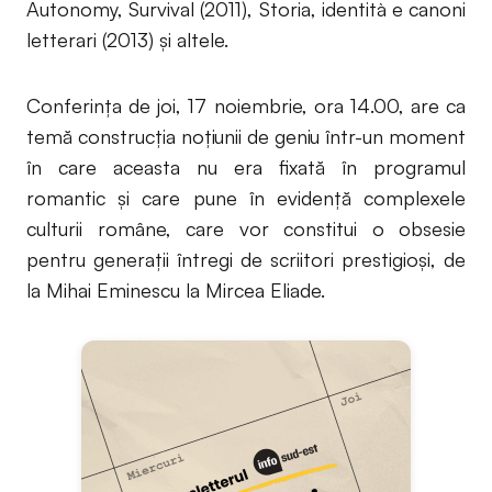
Autonomy, Survival (2011), Storia, identità e canoni
letterari (2013) și altele.
Conferința de joi, 17 noiembrie, ora 14.00, are ca
temă construcția noțiunii de geniu într-un moment
în care aceasta nu era fixată în programul
romantic și care pune în evidență complexele
culturii române, care vor constitui o obsesie
pentru generații întregi de scriitori prestigioși, de
la Mihai Eminescu la Mircea Eliade.