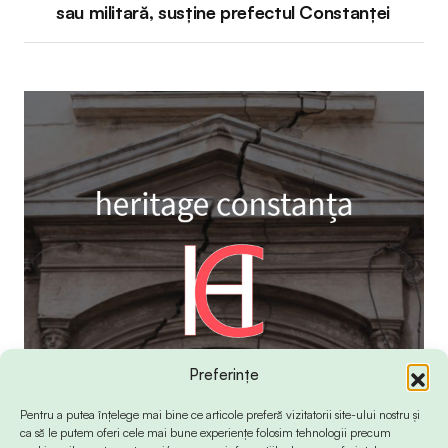
sau militară, susține prefectul Constanței
Preferințe
Pentru a putea înțelege mai bine ce articole preferă vizitatorii site-ului nostru și
ca să le putem oferi cele mai bune experiențe folosim tehnologii precum