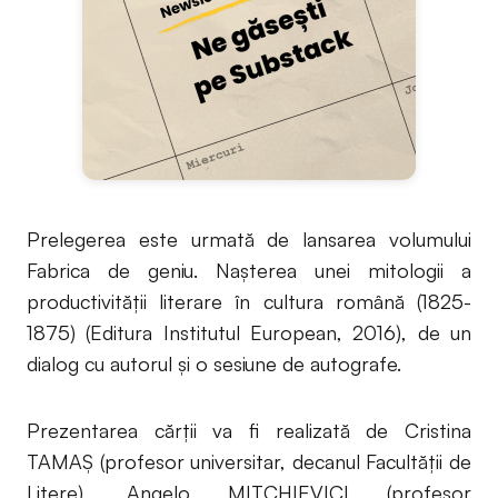
Prelegerea este urmată de lansarea volumului
Fabrica de geniu. Nașterea unei mitologii a
productivității literare în cultura română (1825-
1875) (Editura Institutul European, 2016), de un
dialog cu autorul și o sesiune de autografe.
Prezentarea cărții va fi realizată de Cristina
TAMAȘ (profesor universitar, decanul Facultății de
Litere), Angelo MITCHIEVICI (profesor