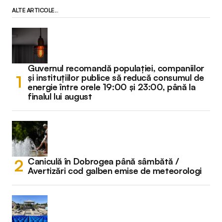
ALTE ARTICOLE...
Guvernul recomandă populației, companiilor
și instituțiilor publice să reducă consumul de
energie între orele 19:00 și 23:00, până la
finalul lui august
Caniculă în Dobrogea până sâmbătă /
Avertizări cod galben emise de meteorologi