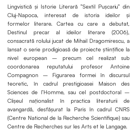
Lingvistică și Istorie Literară ”Sextil Pușcariu” din
Cluj-Napoca, interesat de istoria ideilor și
formelor literare. Cartea cu care a debutat,
Destinul precar al ideilor literare (2006),
consacrată rolului jucat de Mihail Dragomirescu, a
lansat o serie prodigioasă de proiecte științifice la
nivel european – precum cel realizat sub
coordonarea reputatului profesor Antoine
Compagnon – Figurarea formei în discursul
teoretic, în cadrul prestigioasei Maison des
Sciences de l’Homme, sau cel postdoctoral –
Clișeul naționalist în practica literaturii de
avangardă, desfășurat la Paris în cadrul CNRS
(Centre National de la Recherche Scientifique) sau
Centre de Recherches sur les Arts et le Langage.