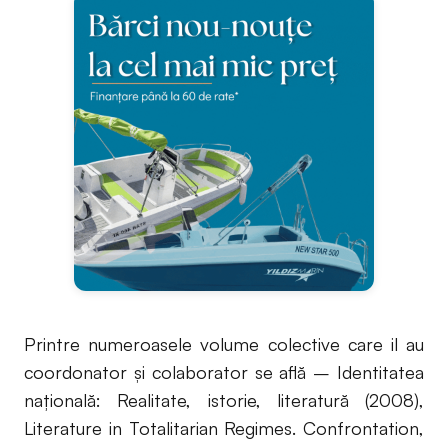
Printre numeroasele volume colective care il au
coordonator și colaborator se află – Identitatea
națională: Realitate, istorie, literatură (2008),
Literature in Totalitarian Regimes. Confrontation,