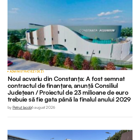
ADMINISTRAȚIE
ZI DE ZI
Noul acvariu din Constanța: A fost semnat
contractul de finanțare, anunță Consiliul
Județean / Proiectul de 23 milioane de euro
trebuie să fie gata până la finalul anului 2029
by
Petruț Iacob
6 august 2026