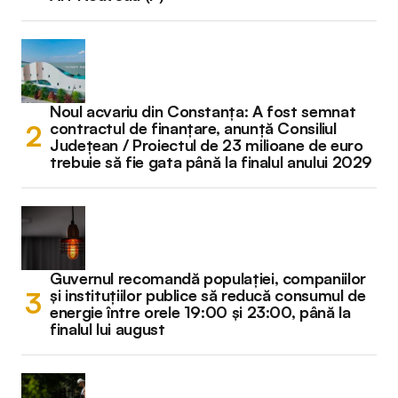
Noul acvariu din Constanța: A fost semnat
contractul de finanțare, anunță Consiliul
Județean / Proiectul de 23 milioane de euro
trebuie să fie gata până la finalul anului 2029
Guvernul recomandă populației, companiilor
și instituțiilor publice să reducă consumul de
energie între orele 19:00 și 23:00, până la
finalul lui august