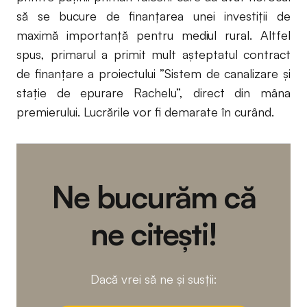
să se bucure de finanțarea unei investiții de
maximă importanță pentru mediul rural. Altfel
spus, primarul a primit mult așteptatul contract
de finanțare a proiectului ”Sistem de canalizare și
stație de epurare Rachelu”, direct din mâna
premierului. Lucrările vor fi demarate în curând.
Ne bucurăm că
ne citești!
Dacă vrei să ne și susții: