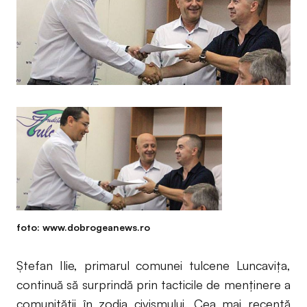
foto: www.dobrogeanews.ro
Ștefan Ilie, primarul comunei tulcene Luncavița,
continuă să surprindă prin tacticile de menținere a
comunității în zodia civismului. Cea mai recentă