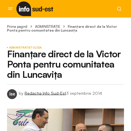
Prima pagină
ADMINISTRAȚIE
Finanțare direct de la Victor
Ponta pentru comunitatea din Luncavița
ADMINISTRAȚIE
TULCEA
Finanțare direct de la Victor
Ponta pentru comunitatea
din Luncavița
by
Redactia Info Sud-Est
3 septembrie 2014