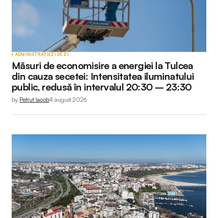
ADMINISTRAȚIE
ZI DE ZI
Măsuri de economisire a energiei la Tulcea
din cauza secetei: Intensitatea iluminatului
public, redusă în intervalul 20:30 – 23:30
by
Petruț Iacob
4 august 2026