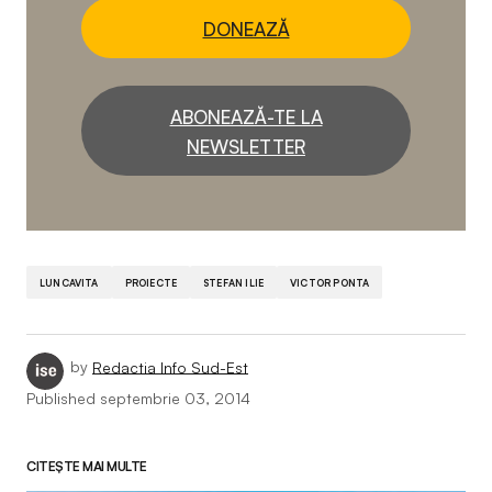
DONEAZĂ
ABONEAZĂ-TE LA
NEWSLETTER
LUNCAVITA
PROIECTE
STEFAN ILIE
VICTOR PONTA
by
Redactia Info Sud-Est
Published
septembrie 03, 2014
CITEȘTE MAI MULTE