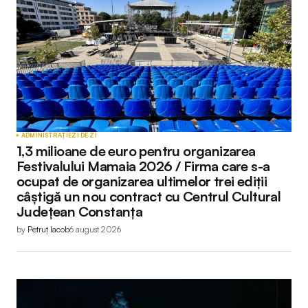
ADMINISTRAȚIE
ZI DE ZI
1,3 milioane de euro pentru organizarea
Festivalului Mamaia 2026 / Firma care s-a
ocupat de organizarea ultimelor trei ediții
câștigă un nou contract cu Centrul Cultural
Județean Constanța
by
Petruț Iacob
6 august 2026