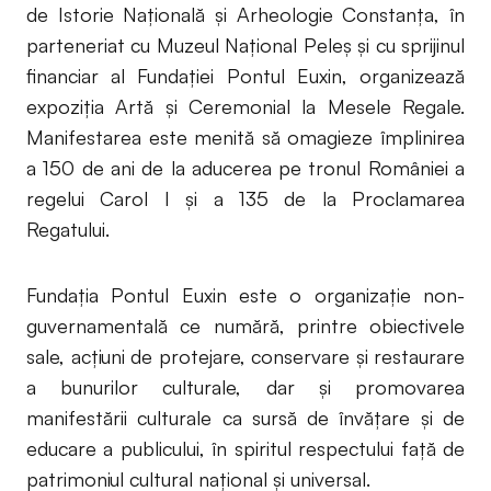
de Istorie Națională și Arheologie Constanța, în
parteneriat cu Muzeul Național Peleș și cu sprijinul
financiar al Fundației Pontul Euxin, organizează
expoziția Artă și Ceremonial la Mesele Regale.
Manifestarea este menită să omagieze împlinirea
a 150 de ani de la aducerea pe tronul României a
regelui Carol I şi a 135 de la Proclamarea
Regatului.
Fundația Pontul Euxin este o organizație non-
guvernamentală ce numără, printre obiectivele
sale, acțiuni de protejare, conservare și restaurare
a bunurilor culturale, dar și promovarea
manifestării culturale ca sursă de învățare și de
educare a publicului, în spiritul respectului față de
patrimoniul cultural național și universal.