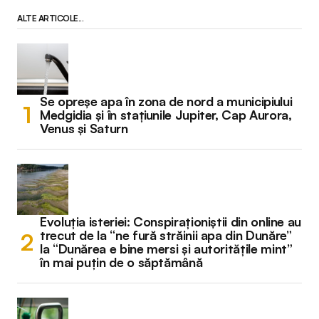
ALTE ARTICOLE...
Se opreșe apa în zona de nord a municipiului
Medgidia și în stațiunile Jupiter, Cap Aurora,
Venus și Saturn
Evoluția isteriei: Conspiraționiștii din online au
trecut de la “ne fură străinii apa din Dunăre”
la “Dunărea e bine mersi și autoritățile mint”
în mai puțin de o săptămână