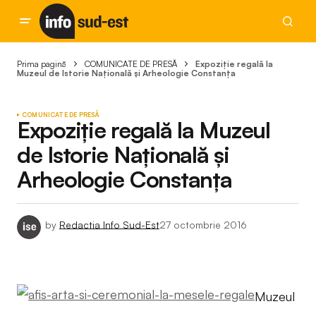
Prima pagină
COMUNICATE DE PRESĂ
Expoziție regală la
Muzeul de Istorie Națională și Arheologie Constanța
COMUNICATE DE PRESĂ
Expoziție regală la Muzeul
de Istorie Națională și
Arheologie Constanța
by
Redactia Info Sud-Est
27 octombrie 2016
Muzeul