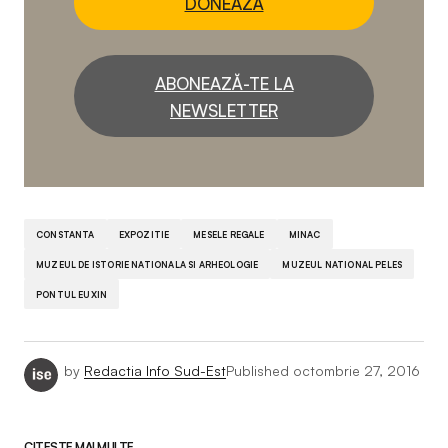
DONEAZĂ
ABONEAZĂ-TE LA
NEWSLETTER
CONSTANTA
EXPOZITIE
MESELE REGALE
MINAC
MUZEUL DE ISTORIE NATIONALA SI ARHEOLOGIE
MUZEUL NATIONAL PELES
PONTUL EUXIN
by
Redactia Info Sud-Est
Published
octombrie 27, 2016
CITEȘTE MAI MULTE