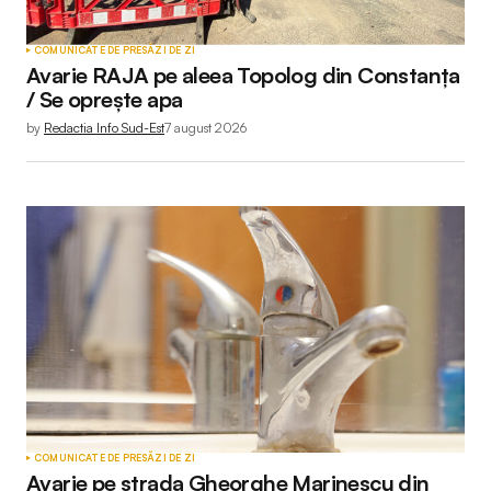
COMUNICATE DE PRESĂ
ZI DE ZI
Avarie RAJA pe aleea Topolog din Constanța
/ Se oprește apa
by
Redactia Info Sud-Est
7 august 2026
COMUNICATE DE PRESĂ
ZI DE ZI
Avarie pe strada Gheorghe Marinescu din