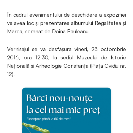
În cadrul evenimentului de deschidere a expoziției
va avea loc și prezentarea albumului Regalitatea și
Marea, semnat de Doina Păuleanu.
Vernisajul se va desfăşura vineri, 28 octombrie
2016, ora 12:30, la sediul Muzeului de Istorie
Națională și Arheologie Constanța (Piața Ovidiu nr.
12).