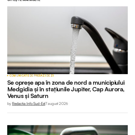
COMUNICATE DE PRESĂ
ZI DE ZI
Se opreșe apa în zona de nord a municipiului
Medgidia și în stațiunile Jupiter, Cap Aurora,
Venus și Saturn
by
Redactia Info Sud-Est
7 august 2026