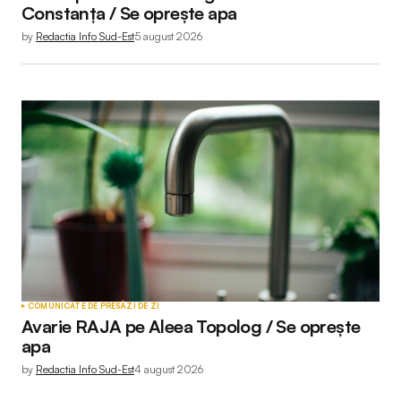
Constanța / Se oprește apa
by
Redactia Info Sud-Est
5 august 2026
COMUNICATE DE PRESĂ
ZI DE ZI
Avarie RAJA pe Aleea Topolog / Se oprește
apa
by
Redactia Info Sud-Est
4 august 2026