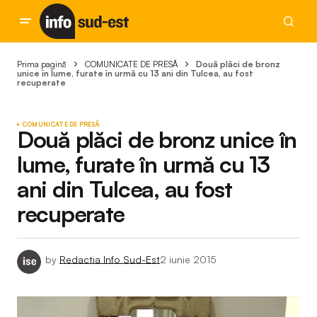
Prima pagină
COMUNICATE DE PRESĂ
Două plăci de bronz
unice în lume, furate în urmă cu 13 ani din Tulcea, au fost
recuperate
COMUNICATE DE PRESĂ
Două plăci de bronz unice în
lume, furate în urmă cu 13
ani din Tulcea, au fost
recuperate
by
Redactia Info Sud-Est
2 iunie 2015