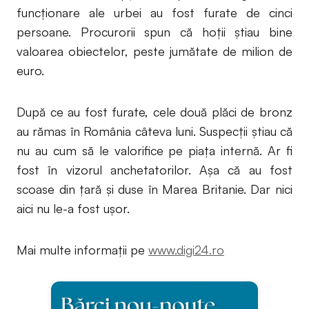
funcţionare ale urbei au fost furate de cinci
persoane. Procurorii spun că hoţii ştiau bine
valoarea obiectelor, peste jumătate de milion de
euro.
După ce au fost furate, cele două plăci de bronz
au rămas în România câteva luni. Suspecţii ştiau că
nu au cum să le valorifice pe piaţa internă. Ar fi
fost în vizorul anchetatorilor. Aşa că au fost
scoase din ţară şi duse în Marea Britanie. Dar nici
aici nu le-a fost uşor.
Mai multe informații pe
www.digi24.ro