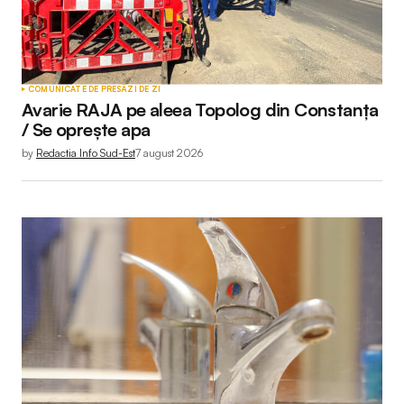
COMUNICATE DE PRESĂ
ZI DE ZI
Avarie RAJA pe aleea Topolog din Constanța
/ Se oprește apa
by
Redactia Info Sud-Est
7 august 2026