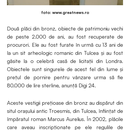
foto: www.greatnews.ro
Două plăci din bronz, obiecte de patrimoniu vechi
de peste 2.000 de ani, au fost recuperate de
procurori. Ele au fost furate în urmă cu 13 ani de
la un sit arheologic romanic din Tulcea şi au fost
găsite la o celebră casă de licitaţii din Londra.
Obiectele sunt singurele de acest fel din lume şi
preţul de pornire pentru vânzare urma să fie
80.000 de lire sterline, anunță Digi 24.
Aceste vestigii preţioase din bronz au dispărut din
situl oraşului antic Troesmis, din Tulcea, înfiinţat de
împăratul roman Marcus Aurelius. În 2002, plăcile
care aveau inscripţionate pe ele regulile de