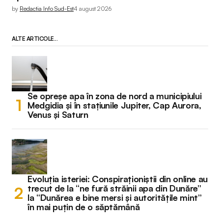
by
Redactia Info Sud-Est
4 august 2026
ALTE ARTICOLE...
Se opreșe apa în zona de nord a municipiului
Medgidia și în stațiunile Jupiter, Cap Aurora,
Venus și Saturn
Evoluția isteriei: Conspiraționiștii din online au
trecut de la “ne fură străinii apa din Dunăre”
la “Dunărea e bine mersi și autoritățile mint”
în mai puțin de o săptămână