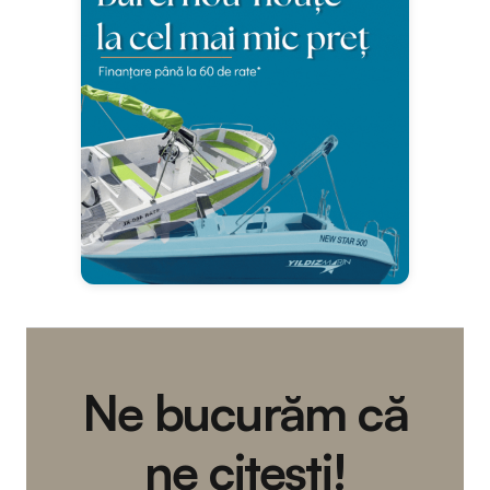
Ne bucurăm că
ne citești!