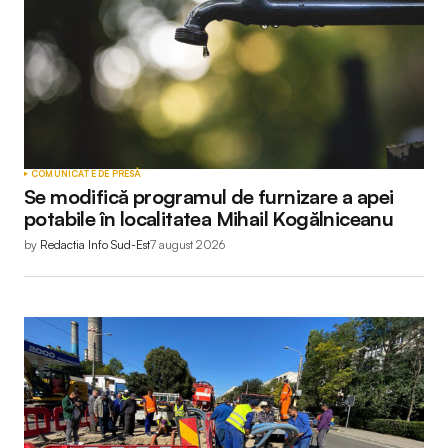
COMUNICATE DE PRESĂ
Se modifică programul de furnizare a apei
potabile în localitatea Mihail Kogălniceanu
by
Redactia Info Sud-Est
7 august 2026