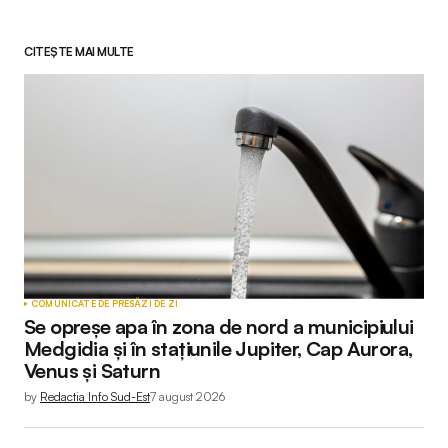
CITEȘTE MAI MULTE
COMUNICATE DE PRESĂ
ZI DE ZI
Se opreșe apa în zona de nord a municipiului
Medgidia și în stațiunile Jupiter, Cap Aurora,
Venus și Saturn
by
Redactia Info Sud-Est
7 august 2026