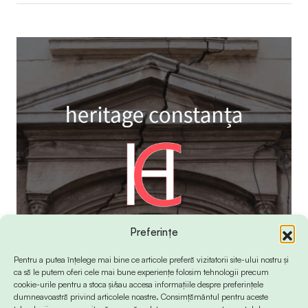
Preferințe
Pentru a putea înțelege mai bine ce articole preferă vizitatorii site-ului nostru și
ca să le putem oferi cele mai bune experiențe folosim tehnologii precum
cookie-urile pentru a stoca și/sau accesa informațiile despre preferințele
dumneavoastră privind articolele noastre. Consimțământul pentru aceste