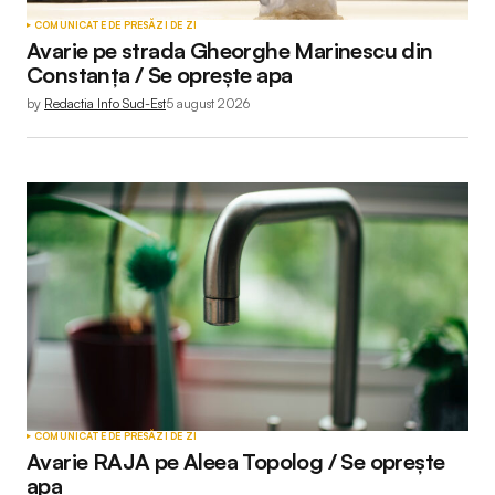
COMUNICATE DE PRESĂ
ZI DE ZI
Avarie pe strada Gheorghe Marinescu din
Constanța / Se oprește apa
by
Redactia Info Sud-Est
5 august 2026
COMUNICATE DE PRESĂ
ZI DE ZI
Avarie RAJA pe Aleea Topolog / Se oprește
apa