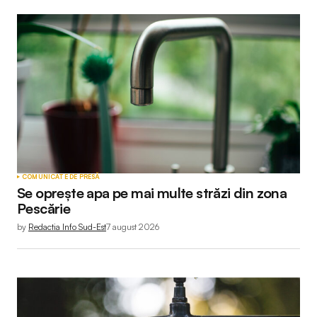
COMUNICATE DE PRESĂ
Se oprește apa pe mai multe străzi din zona
Pescărie
by
Redactia Info Sud-Est
7 august 2026