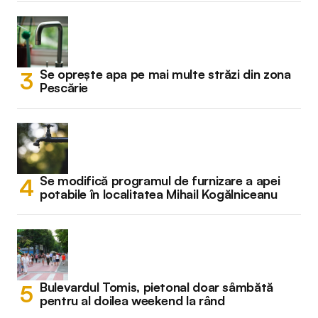
Se oprește apa pe mai multe străzi din zona
Pescărie
Se modifică programul de furnizare a apei
potabile în localitatea Mihail Kogălniceanu
Bulevardul Tomis, pietonal doar sâmbătă
pentru al doilea weekend la rând