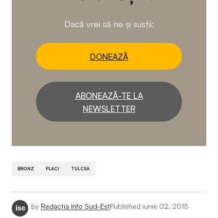
Dacă vrei să ne și susții:
DONEAZĂ
ABONEAZĂ-TE LA
NEWSLETTER
BRONZ
PLACI
TULCEA
by
Redactia Info Sud-Est
Published
iunie 02, 2015