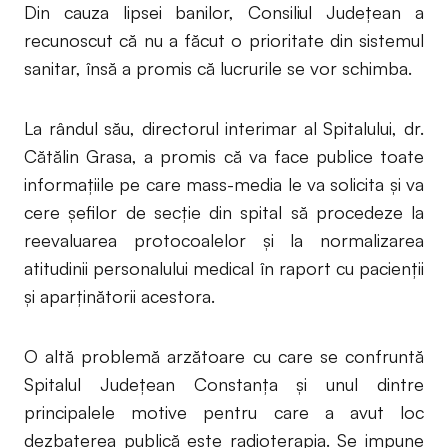
Din cauza lipsei banilor, Consiliul Judeţean a
recunoscut că nu a făcut o prioritate din sistemul
sanitar, însă a promis că lucrurile se vor schimba.
La rândul său, directorul interimar al Spitalului, dr.
Cătălin Grasa, a promis că va face publice toate
informaţiile pe care mass-media le va solicita şi va
cere şefilor de secţie din spital să procedeze la
reevaluarea protocoalelor şi la normalizarea
atitudinii personalului medical în raport cu pacienţii
şi aparţinătorii acestora.
O altă problemă arzătoare cu care se confruntă
Spitalul Județean Constanța și unul dintre
principalele motive pentru care a avut loc
dezbaterea publică este radioterapia. Se impune