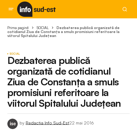
Prima pagină
SOCIAL
Dezbaterea publică organizată de
cotidianul Ziua de Constanța a smuls promisiuni referitoare la
viitorul Spitalului Județean
SOCIAL
Dezbaterea publică
organizată de cotidianul
Ziua de Constanța a smuls
promisiuni referitoare la
viitorul Spitalului Județean
by
Redactia Info Sud-Est
22 mai 2016