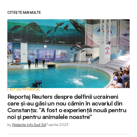
CITEȘTE MAI MULTE
ACTUALITATE
SOCIAL
Reportaj Reuters despre delfinii ucraineni
care și-au găsi un nou cămin în acvariul din
Constanța: “A fost o experiență nouă pentru
noi și pentru animalele noastre”
by
Redactia Info Sud-Est
7 aprilie 2023