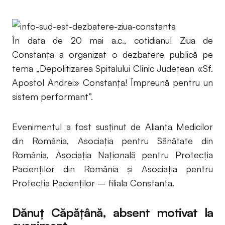
În data de 20 mai a.c., cotidianul Ziua de
Constanța a organizat o dezbatere publică pe
tema „Depolitizarea Spitalului Clinic Judeţean «Sf.
Apostol Andrei» Constanţa! Împreună pentru un
sistem performant”.
Evenimentul a fost susţinut de Alianţa Medicilor
din România, Asociaţia pentru Sănătate din
România, Asociaţia Naţională pentru Protecţia
Pacienţilor din România şi Asociaţia pentru
Protecţia Pacienţilor – filiala Constanţa.
Dănuț Căpățână, absent motivat la