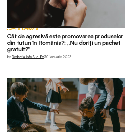
ACTUALITATE
SOCIAL
Cât de agresivă este promovarea produselor
din tutun în România?: „Nu doriți un pachet
gratuit?”
by
Redactia Info Sud-Est
30 ianuarie 2023