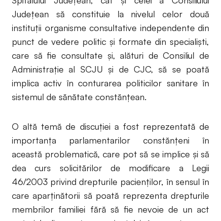
Spitalului Judeţean, cât şi celei a Consiliului
Judeţean să constituie la nivelul celor două
instituţii organisme consultative independente din
punct de vedere politic şi formate din specialişti,
care să fie consultate şi, alături de Consiliul de
Administraţie al SCJU şi de CJC, să se poată
implica activ în conturarea politicilor sanitare în
sistemul de sănătate constănţean.
O altă temă de discuției a fost reprezentată de
importanța parlamentarilor constănțeni în
această problematică, care pot să se implice şi să
dea curs solicitărilor de modificare a Legii
46/2003 privind drepturile pacienţilor, în sensul în
care aparţinătorii să poată reprezenta drepturile
membrilor familiei fără să fie nevoie de un act