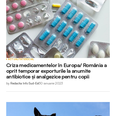
ACTUALITATE
SOCIAL
Criza medicamentelor în Europa/ România a
oprit temporar exporturile la anumite
antibiotice și analgezice pentru copii
by
Redactia Info Sud-Est
30 ianuarie 2023