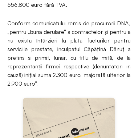
556.800 euro fără TVA.
Conform comunicatului remis de procurorii DNA,
„pentru „buna derulare“ a contractelor și pentru a
nu exista întârzieri la plata facturilor pentru
serviciile prestate, inculpatul Căpățînă Dănuț a
pretins și primit, lunar, cu titlu de mită, de la
reprezentanții firmei respective (denunțători în
cauză) inițial suma 2.300 euro, majorată ulterior la
2.900 euro“.