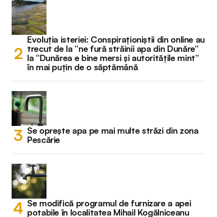
Evoluția isteriei: Conspiraționiștii din online au
trecut de la “ne fură străinii apa din Dunăre”
la “Dunărea e bine mersi și autoritățile mint”
în mai puțin de o săptămână
Se oprește apa pe mai multe străzi din zona
Pescărie
Se modifică programul de furnizare a apei
potabile în localitatea Mihail Kogălniceanu