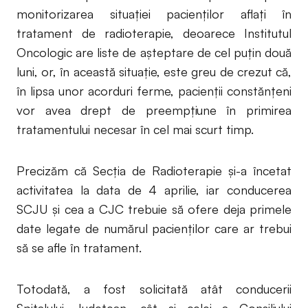
monitorizarea situaţiei pacienţilor aflaţi în
tratament de radioterapie, deoarece Institutul
Oncologic are liste de aşteptare de cel puţin două
luni, or, în această situaţie, este greu de crezut că,
în lipsa unor acorduri ferme, pacienţii constănţeni
vor avea drept de preempţiune în primirea
tratamentului necesar în cel mai scurt timp.
Precizăm că Secţia de Radioterapie şi-a încetat
activitatea la data de 4 aprilie, iar conducerea
SCJU şi cea a CJC trebuie să ofere deja primele
date legate de numărul pacienţilor care ar trebui
să se afle în tratament.
Totodată, a fost solicitată atât conducerii