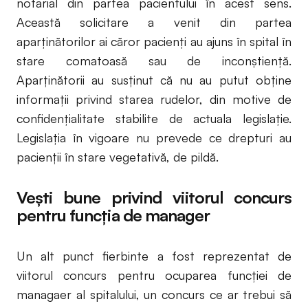
notarial din partea pacientului în acest sens.
Această solicitare a venit din partea
aparţinătorilor ai căror pacienţi au ajuns în spital în
stare comatoasă sau de inconştienţă.
Aparţinătorii au susţinut că nu au putut obţine
informaţii privind starea rudelor, din motive de
confidenţialitate stabilite de actuala legislaţie.
Legislaţia în vigoare nu prevede ce drepturi au
pacienţii în stare vegetativă, de pildă.
Vești bune privind viitorul concurs
pentru funcția de manager
Un alt punct fierbinte a fost reprezentat de
viitorul concurs pentru ocuparea funcției de
managaer al spitalului, un concurs ce ar trebui să