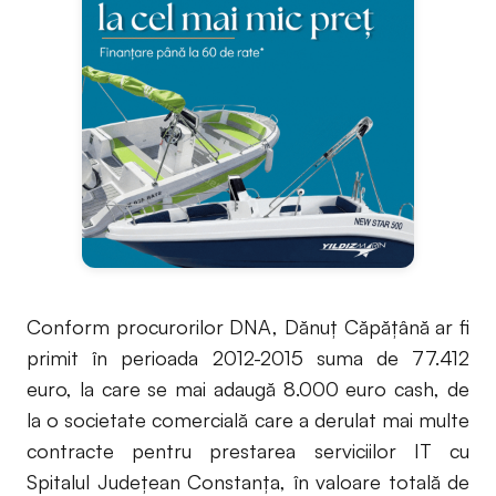
Conform procurorilor DNA, Dănuț Căpățână ar fi
primit în perioada 2012-2015 suma de 77.412
euro, la care se mai adaugă 8.000 euro cash, de
la o societate comercială care a derulat mai multe
contracte pentru prestarea serviciilor IT cu
Spitalul Județean Constanța, în valoare totală de