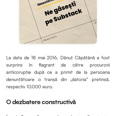
La data de 18 mai 2016, Dănuț Căpățână a fost
surprins în flagrant de către procurorii
anticorupție după ce a primit de la persoana
denunțătoare o tranșă din „datoria” pretinsă,
respectiv 10.000 euro.
O dezbatere constructivă