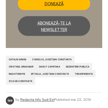
DONEAZĂ
ABONEAZĂ-TE LA
NEWSLETTER
CATALIN GRASA
CONSILIUL JUDETEAN CONSTANTA
CRISTINEL DRAGOMIR
DANUT CAPATANA
DEZBATERE PUBLICA
RADIOTERAPIE
SPITALUL JUDETEAN CONSTANTA
TRANSPARENTA
ZIUA DE CONSTANTA
by
Redactia Info Sud-Est
Published
mai 22, 2016