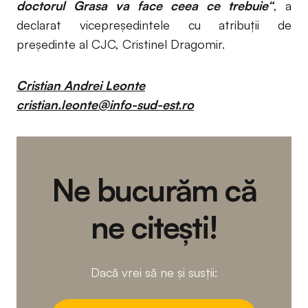
doctorul Grasa va face ceea ce trebuie“
, a
declarat vicepreşedintele cu atribuţii de
preşedinte al CJC, Cristinel Dragomir.
Cristian Andrei Leonte
cristian.leonte@info-sud-est.ro
Ne bucurăm că
ne citești!
Dacă vrei să ne și susții: