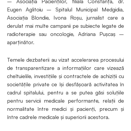
– Asociaţia Pacienţilor, filiala Constanţa, dr.
Eugen Aglitoiu – Spitalul Municipal Medgidia,
Asociaţia Blondie, Ivona Roşu, jurnalist care a
derulat mai multe campanii pe subiecte legate de
radioterapie sau oncologie, Adriana Puşcaş –
aparţinător.
Temele dezbaterii au vizat accelerarea procesului
de transparentizare a informaţiilor care vizează
cheltuielile, investiţiile şi contractele de achiziţii cu
societăţile private ce îşi desfăşoară activitatea în
cadrul spitalului, pentru a se putea găsi soluţiile
pentru servicii medicale performante, relaţii de
normalitate între medici şi pacienţi, precum şi
între cadrele medicale şi superiorii acestora.