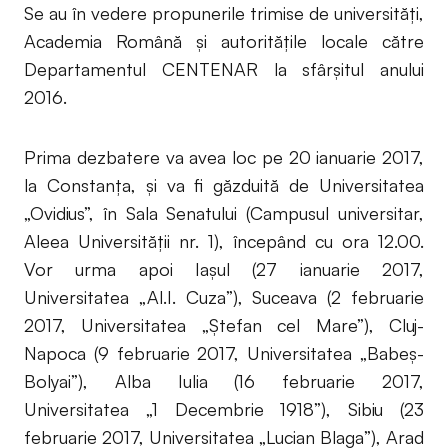
Se au în vedere propunerile trimise de universități,
Academia Română și autoritățile locale către
Departamentul CENTENAR la sfârșitul anului
2016.
Prima dezbatere va avea loc pe 20 ianuarie 2017,
la Constanţa, şi va fi găzduită de Universitatea
„Ovidius”, în Sala Senatului (Campusul universitar,
Aleea Universităţii nr. 1), începând cu ora 12.00.
Vor urma apoi Iaşul (27 ianuarie 2017,
Universitatea „Al.I. Cuza”), Suceava (2 februarie
2017, Universitatea „Ștefan cel Mare”), Cluj-
Napoca (9 februarie 2017, Universitatea „Babeș-
Bolyai”), Alba Iulia (16 februarie 2017,
Universitatea „1 Decembrie 1918”), Sibiu (23
februarie 2017, Universitatea „Lucian Blaga”), Arad