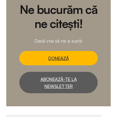
Ne bucurăm că
ne citești!
Dacă vrei să ne și susții:
DONEAZĂ
ABONEAZĂ-TE LA
NEWSLETTER