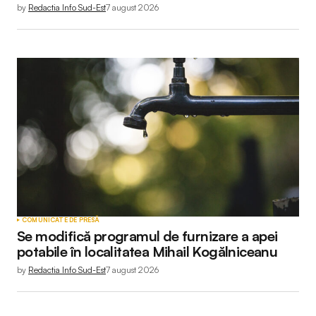
by
Redactia Info Sud-Est
7 august 2026
COMUNICATE DE PRESĂ
Se modifică programul de furnizare a apei
potabile în localitatea Mihail Kogălniceanu
by
Redactia Info Sud-Est
7 august 2026