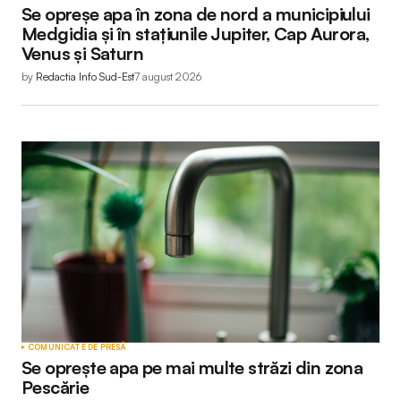
Se opreșe apa în zona de nord a municipiului
Medgidia și în stațiunile Jupiter, Cap Aurora,
Venus și Saturn
by
Redactia Info Sud-Est
7 august 2026
COMUNICATE DE PRESĂ
Se oprește apa pe mai multe străzi din zona
Pescărie