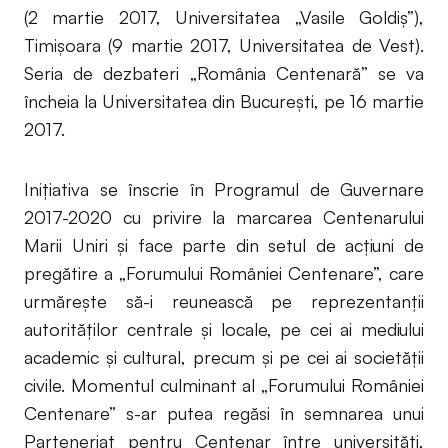
(2 martie 2017, Universitatea „Vasile Goldiş”),
Timişoara (9 martie 2017, Universitatea de Vest).
Seria de dezbateri „România Centenară” se va
încheia la Universitatea din Bucureşti, pe 16 martie
2017.
Iniţiativa se înscrie în Programul de Guvernare
2017-2020 cu privire la marcarea Centenarului
Marii Uniri şi face parte din setul de acțiuni de
pregătire a „Forumului României Centenare”, care
urmărește să-i reunească pe reprezentanții
autorităților centrale și locale, pe cei ai mediului
academic și cultural, precum și pe cei ai societății
civile. Momentul culminant al „Forumului României
Centenare” s-ar putea regăsi în semnarea unui
Parteneriat pentru Centenar între universități,