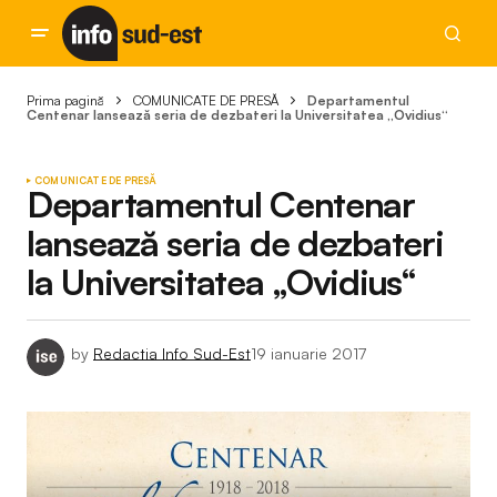
Prima pagină
COMUNICATE DE PRESĂ
Departamentul
Centenar lansează seria de dezbateri la Universitatea „Ovidius“
COMUNICATE DE PRESĂ
Departamentul Centenar
lansează seria de dezbateri
la Universitatea „Ovidius“
by
Redactia Info Sud-Est
19 ianuarie 2017