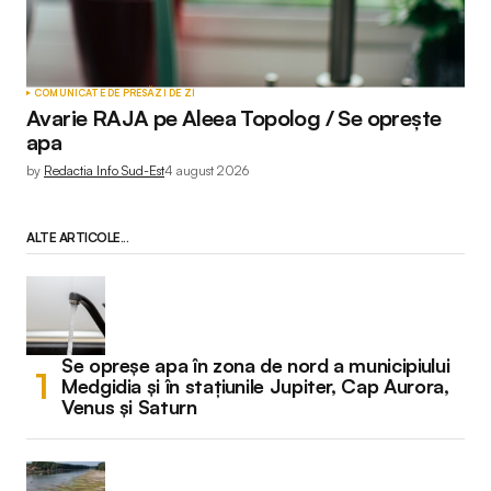
COMUNICATE DE PRESĂ
ZI DE ZI
Avarie RAJA pe Aleea Topolog / Se oprește
apa
by
Redactia Info Sud-Est
4 august 2026
ALTE ARTICOLE...
Se opreșe apa în zona de nord a municipiului
Medgidia și în stațiunile Jupiter, Cap Aurora,
Venus și Saturn