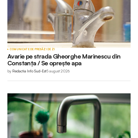
COMUNICATE DE PRESĂ
ZI DE ZI
Avarie pe strada Gheorghe Marinescu din
Constanța / Se oprește apa
by
Redactia Info Sud-Est
5 august 2026