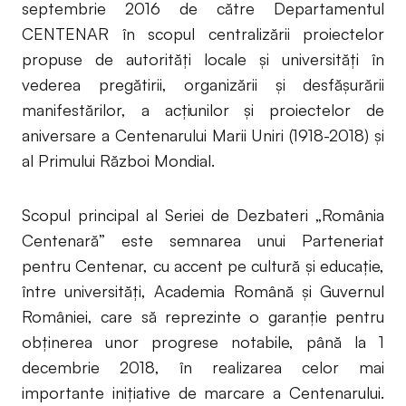
septembrie 2016 de către Departamentul
CENTENAR în scopul centralizării proiectelor
propuse de autorități locale și universități în
vederea pregătirii, organizării și desfășurării
manifestărilor, a acțiunilor și proiectelor de
aniversare a Centenarului Marii Uniri (1918-2018) și
al Primului Război Mondial.
Scopul principal al Seriei de Dezbateri „România
Centenară” este semnarea unui Parteneriat
pentru Centenar, cu accent pe cultură și educație,
între universități, Academia Română și Guvernul
României, care să reprezinte o garanție pentru
obținerea unor progrese notabile, până la 1
decembrie 2018, în realizarea celor mai
importante inițiative de marcare a Centenarului.