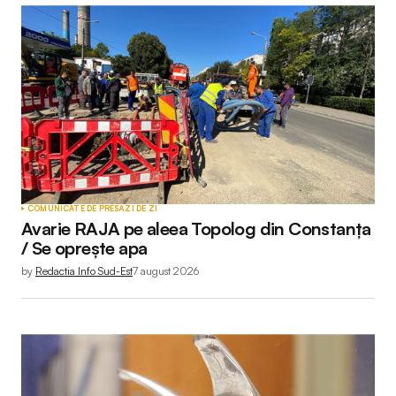
COMUNICATE DE PRESĂ
ZI DE ZI
Avarie RAJA pe aleea Topolog din Constanța
/ Se oprește apa
by
Redactia Info Sud-Est
7 august 2026