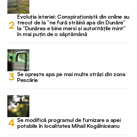
Evoluția isteriei: Conspiraționiștii din online au
trecut de la “ne fură străinii apa din Dunăre”
la “Dunărea e bine mersi și autoritățile mint”
în mai puțin de o săptămână
Se oprește apa pe mai multe străzi din zona
Pescărie
Se modifică programul de furnizare a apei
potabile în localitatea Mihail Kogălniceanu