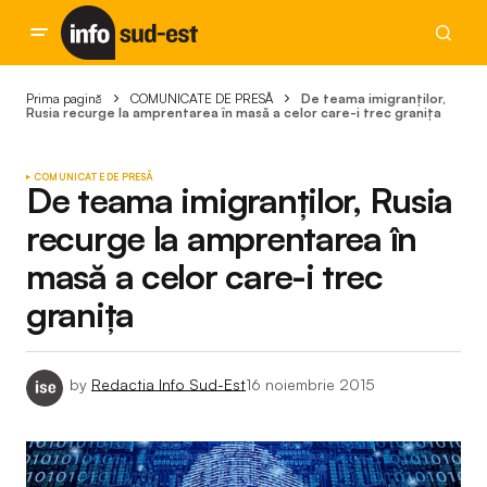
Prima pagină
COMUNICATE DE PRESĂ
De teama imigranților,
Rusia recurge la amprentarea în masă a celor care-i trec granița
COMUNICATE DE PRESĂ
De teama imigranților, Rusia
recurge la amprentarea în
masă a celor care-i trec
granița
by
Redactia Info Sud-Est
16 noiembrie 2015