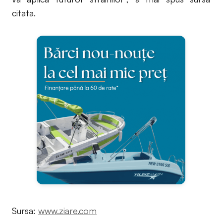
citata.
Sursa:
www.ziare.com