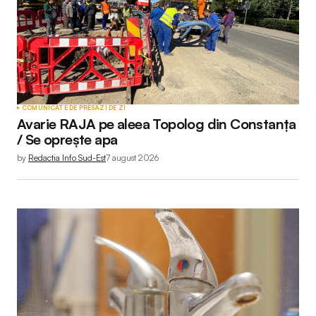
COMUNICATE DE PRESĂ
ZI DE ZI
Avarie RAJA pe aleea Topolog din Constanța
/ Se oprește apa
by
Redactia Info Sud-Est
7 august 2026