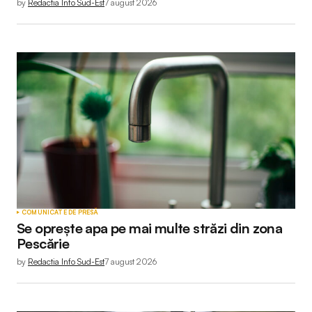
by
Redactia Info Sud-Est
7 august 2026
COMUNICATE DE PRESĂ
Se oprește apa pe mai multe străzi din zona
Pescărie
by
Redactia Info Sud-Est
7 august 2026