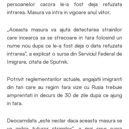
persoanelor carora le-a fost deja refuzata
intrarea. Masura va intra in vigoare anul viitor.
„Aceasta masura va ajuta detectarea strainilor
care incearca sa se strecoare in tara folosind un
nume nou dupa ce le-a fost deja o data refuzata
intrarea”, a explicat o sursa din Serviciul Federal de
Imigrare, citata de Sputnik.
Potrivit reglementarilor actuale, angajatii imigranti
din tari care au regim fara vize cu Rusia trebuie
amprentati in decurs de 30 de zile dupa ce ajung
in tara.
Deocamdata „este neclar daca aceasta masura se
va aplica tuturor strainilor”, a mai spus sursa