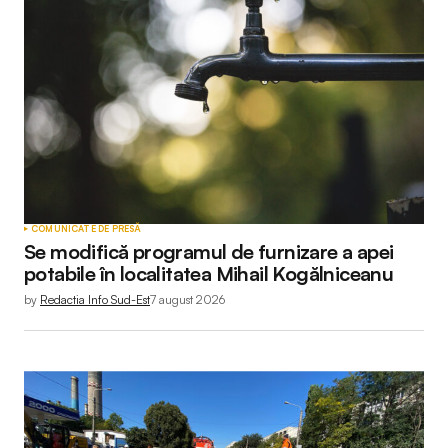
COMUNICATE DE PRESĂ
Se modifică programul de furnizare a apei
potabile în localitatea Mihail Kogălniceanu
by
Redactia Info Sud-Est
7 august 2026