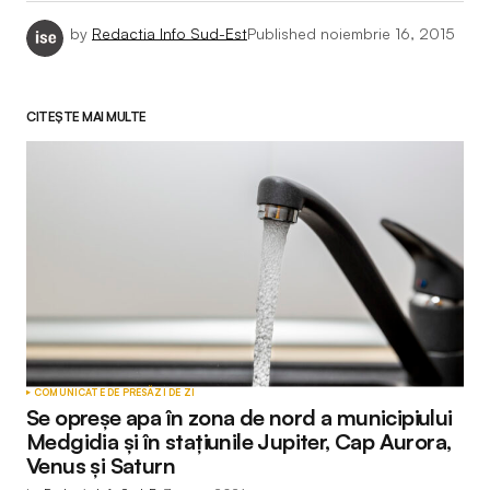
by
Redactia Info Sud-Est
Published
noiembrie 16, 2015
CITEȘTE MAI MULTE
COMUNICATE DE PRESĂ
ZI DE ZI
Se opreșe apa în zona de nord a municipiului
Medgidia și în stațiunile Jupiter, Cap Aurora,
Venus și Saturn