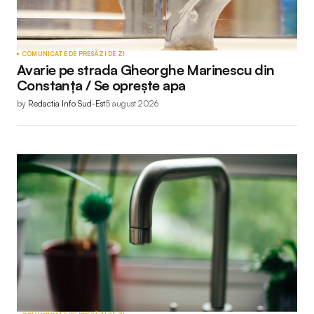
COMUNICATE DE PRESĂ
ZI DE ZI
Avarie pe strada Gheorghe Marinescu din
Constanța / Se oprește apa
by
Redactia Info Sud-Est
5 august 2026