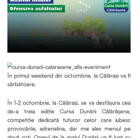
În primul weekend din octombrie, la Călărași va fi
sărbătoare.
În 1-2 octombrie, la Călăraşi, se va desfășura cea
de-a treia ediție Cursa Dunării Călărășene,
competiție dedicată tuturor celor care iubesc
provocările, adrenalina, dar mai ales mersul pe
două roți. Orașul de la malul Dunării va fi luat cu