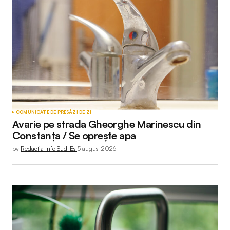
COMUNICATE DE PRESĂ
ZI DE ZI
Avarie pe strada Gheorghe Marinescu din
Constanța / Se oprește apa
by
Redactia Info Sud-Est
5 august 2026