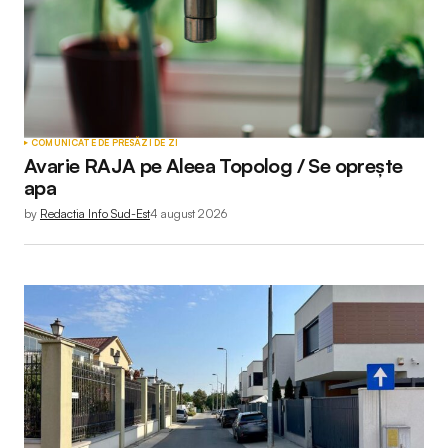
COMUNICATE DE PRESĂ
ZI DE ZI
Avarie RAJA pe Aleea Topolog / Se oprește
apa
by
Redactia Info Sud-Est
4 august 2026