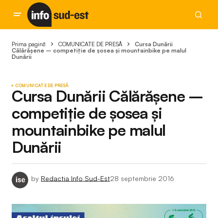
Prima pagină
COMUNICATE DE PRESĂ
Cursa Dunării
Călărășene – competiție de șosea și mountainbike pe malul
Dunării
COMUNICATE DE PRESĂ
Cursa Dunării Călărășene –
competiție de șosea și
mountainbike pe malul
Dunării
by
Redactia Info Sud-Est
28 septembrie 2016