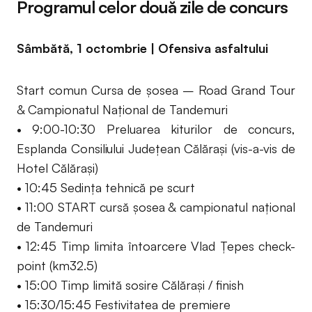
Programul celor două zile de concurs
Sâmbătă, 1 octombrie | Ofensiva asfaltului
Start comun Cursa de șosea – Road Grand Tour
& Campionatul Național de Tandemuri
• 9:00-10:30 Preluarea kiturilor de concurs,
Esplanda Consiliului Județean Călărași (vis-a-vis de
Hotel Călărași)
• 10:45 Sedința tehnică pe scurt
• 11:00 START cursă șosea & campionatul național
de Tandemuri
• 12:45 Timp limita întoarcere Vlad Țepes check-
point (km32.5)
• 15:00 Timp limită sosire Călărași / finish
• 15:30/15:45 Festivitatea de premiere