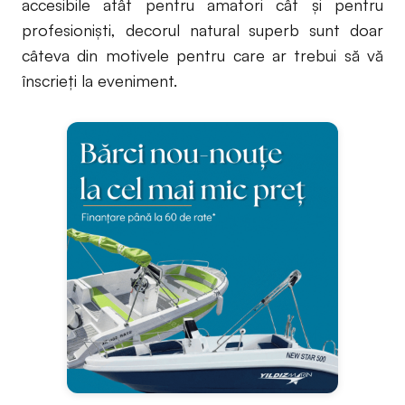
accesibile atât pentru amatori cât și pentru
profesioniști, decorul natural superb sunt doar
câteva din motivele pentru care ar trebui să vă
înscrieți la eveniment.