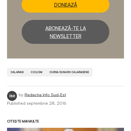
DONEAZĂ
ABONEAZĂ-TE LA
NEWSLETTER
CALARASI
CICLISM
CURSA DUNARII CALARASENE
by
Redactia Info Sud-Est
Published
septembrie 28, 2016
CITEȘTE MAI MULTE