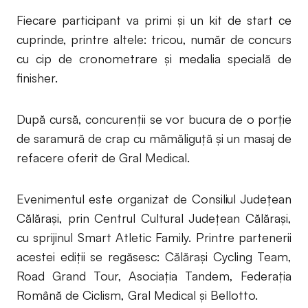
Fiecare participant va primi și un kit de start ce
cuprinde, printre altele: tricou, număr de concurs
cu cip de cronometrare și medalia specială de
finisher.
După cursă, concurenții se vor bucura de o porție
de saramură de crap cu mămăliguţă și un masaj de
refacere oferit de Gral Medical.
Evenimentul este organizat de Consiliul Judeţean
Călăraşi, prin Centrul Cultural Judeţean Călăraşi,
cu sprijinul Smart Atletic Family. Printre partenerii
acestei ediţii se regăsesc: Călăraşi Cycling Team,
Road Grand Tour, Asociaţia Tandem, Federația
Română de Ciclism, Gral Medical și Bellotto.