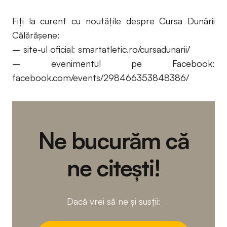
Fiți la curent cu noutățile despre Cursa Dunării
Călărășene:
– site-ul oficial: smartatletic.ro/cursadunarii/
– evenimentul pe Facebook:
facebook.com/events/298466353848386/
Ne bucurăm că
ne citești!
Dacă vrei să ne și susții: