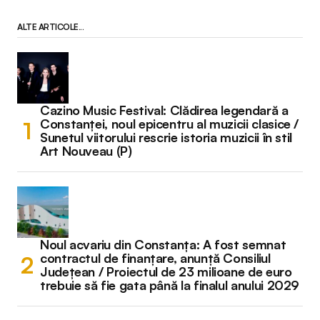
ALTE ARTICOLE...
Cazino Music Festival: Clădirea legendară a
Constanței, noul epicentru al muzicii clasice /
Sunetul viitorului rescrie istoria muzicii în stil
Art Nouveau (P)
Noul acvariu din Constanța: A fost semnat
contractul de finanțare, anunță Consiliul
Județean / Proiectul de 23 milioane de euro
trebuie să fie gata până la finalul anului 2029