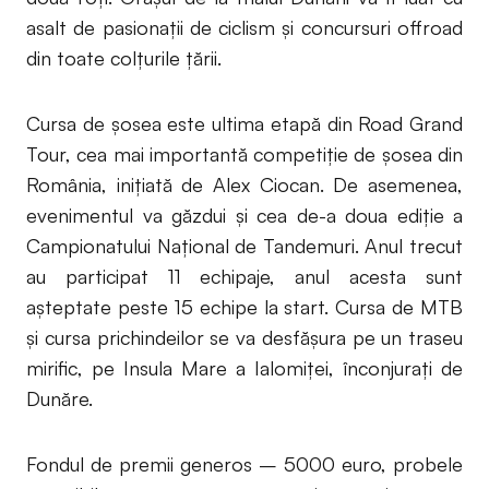
asalt de pasionații de ciclism și concursuri offroad
din toate colțurile țării.
Cursa de şosea este ultima etapă din Road Grand
Tour, cea mai importantă competiţie de şosea din
România, inițiată de Alex Ciocan. De asemenea,
evenimentul va găzdui și cea de-a doua ediţie a
Campionatului Naţional de Tandemuri. Anul trecut
au participat 11 echipaje, anul acesta sunt
așteptate peste 15 echipe la start. Cursa de MTB
și cursa prichindeilor se va desfășura pe un traseu
mirific, pe Insula Mare a Ialomiței, înconjurați de
Dunăre.
Fondul de premii generos – 5000 euro, probele