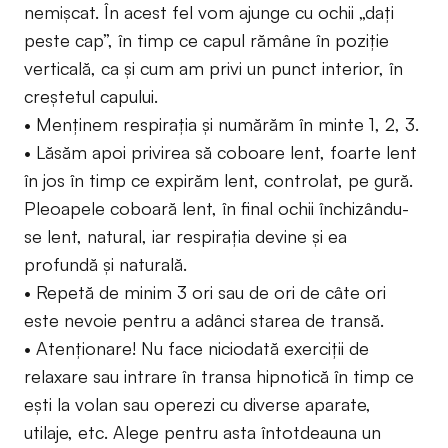
nemișcat. În acest fel vom ajunge cu ochii „dați
peste cap”, în timp ce capul rămâne în poziție
verticală, ca și cum am privi un punct interior, în
creștetul capului.
• Menținem respirația și numărăm în minte 1, 2, 3.
• Lăsăm apoi privirea să coboare lent, foarte lent
în jos în timp ce expirăm lent, controlat, pe gură.
Pleoapele coboară lent, în final ochii închizându-
se lent, natural, iar respirația devine și ea
profundă și naturală.
• Repetă de minim 3 ori sau de ori de câte ori
este nevoie pentru a adânci starea de transă.
• Atenționare! Nu face niciodată exerciții de
relaxare sau intrare în transa hipnotică în timp ce
ești la volan sau operezi cu diverse aparate,
utilaje, etc. Alege pentru asta întotdeauna un