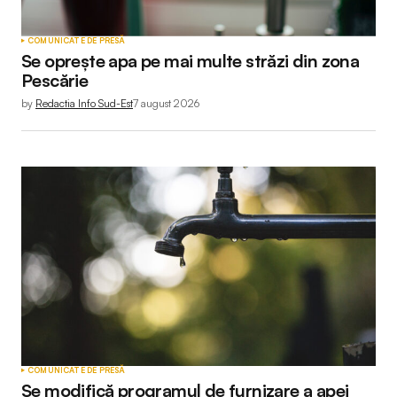
COMUNICATE DE PRESĂ
Se oprește apa pe mai multe străzi din zona
Pescărie
by
Redactia Info Sud-Est
7 august 2026
COMUNICATE DE PRESĂ
Se modifică programul de furnizare a apei