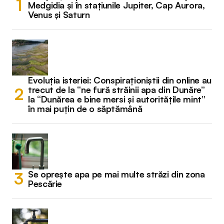
Medgidia și în stațiunile Jupiter, Cap Aurora,
Venus și Saturn
Evoluția isteriei: Conspiraționiștii din online au
trecut de la “ne fură străinii apa din Dunăre”
la “Dunărea e bine mersi și autoritățile mint”
în mai puțin de o săptămână
Se oprește apa pe mai multe străzi din zona
Pescărie