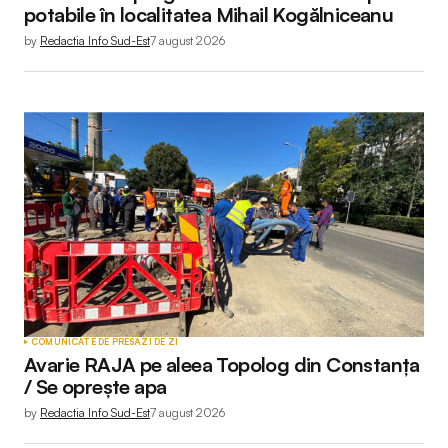
potabile în localitatea Mihail Kogălniceanu
by
Redactia Info Sud-Est
7 august 2026
COMUNICATE DE PRESĂ
ZI DE ZI
Avarie RAJA pe aleea Topolog din Constanța
/ Se oprește apa
by
Redactia Info Sud-Est
7 august 2026