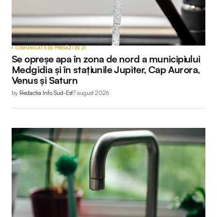
COMUNICATE DE PRESĂ
ZI DE ZI
Se opreșe apa în zona de nord a municipiului
Medgidia și în stațiunile Jupiter, Cap Aurora,
Venus și Saturn
by
Redactia Info Sud-Est
7 august 2026