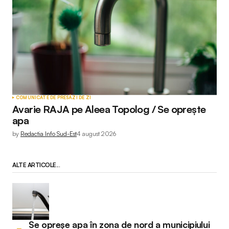
COMUNICATE DE PRESĂ
ZI DE ZI
Avarie RAJA pe Aleea Topolog / Se oprește
apa
by
Redactia Info Sud-Est
4 august 2026
ALTE ARTICOLE...
Se opreșe apa în zona de nord a municipiului