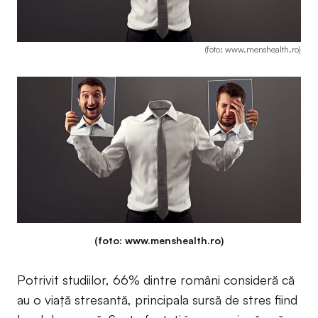
(foto: www.menshealth.ro)
(foto: www.menshealth.ro)
Potrivit studiilor, 66% dintre români consideră că
au o viață stresantă, principala sursă de stres fiind