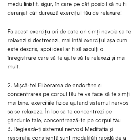
mediu liniștit, sigur, în care pe cât posibil să nu fii
deranjat cât durează exercițiul tău de relaxare!
Fă acest exercițiu ori de câte ori simți nevoia să te
relaxezi și destresezi, mai întâi exercițiul așa cum
este descris, apoi ideal ar fi să asculți o
înregistrare care să te ajute să te relaxezi și mai
mult.
2. Mişcă-te! Eliberarea de endorfine şi
concentrarea pe corpul tău te va face să te simţi
mai bine, exercitiile fizice ajutand sistemul nervos
să se relaxeze. În loc să te concentrezi pe
gândurile tale, concentrează-te pe corpul tău
3. Reglează-ţi sistemul nervos! Meditaţia și
respiraţia conştientă sunt modalități rapidă de a