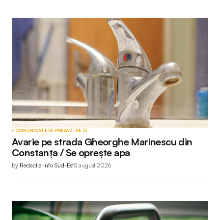
COMUNICATE DE PRESĂ
ZI DE ZI
Avarie pe strada Gheorghe Marinescu din
Constanța / Se oprește apa
by
Redactia Info Sud-Est
5 august 2026