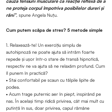
cauza tensiuni musculare ca reacţie reflexă de a
ne proteja corpul împotriva posibilelor dureri şi
răni”
, spune Angela Nuţu.
Cum putem scăpa de stres? 5 metode simple
1. Relaxează-te! Un exerciţiu simplu de
autohipnoză ne poate ajuta să intrăm foarte
repede și ușor într-o stare de transă hipnotică,
respectiv ne va ajuta să ne relaxăm profund. Cum
îl punem în practică?
• Stai confortabil pe scaun cu tălpile lipite de
podea.
• Acum trage puternic aer în piept, inspirând pe
nas. În același timp ridică privirea, cât mai mult cu
putință în sus, doar privirea, capul rămâne