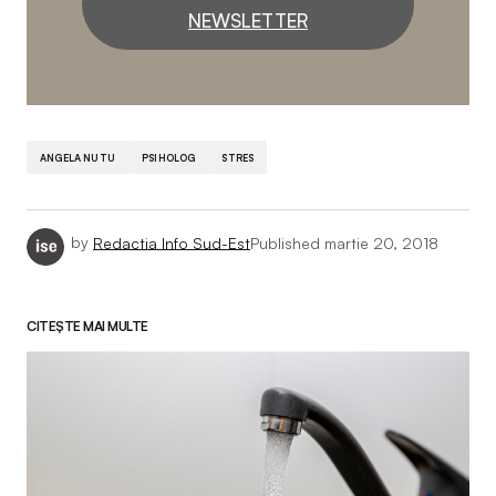
NEWSLETTER
ANGELA NUTU
PSIHOLOG
STRES
by
Redactia Info Sud-Est
Published
martie 20, 2018
CITEȘTE MAI MULTE