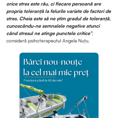
orice stres este rău, ci fiecare persoană are
propria toleranţă la felurile variate de factori de
stres. Cheia este să ne ştim gradul de toleranţă,
cunoscându-ne semnalele negative atunci
când stresul ne atinge punctele critice”
,
consideră psihoterapeutul Angela Nuţu.