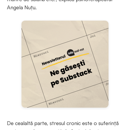
Angela Nuţu.
De cealaltă parte, stresul cronic este o suferinţă