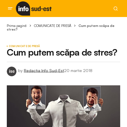
Prima pagină
COMUNICATE DE PRESĂ
Cum putem scăpa de
stres?
COMUNICATE DE PRESĂ
Cum putem scăpa de stres?
by
Redactia Info Sud-Est
20 martie 2018