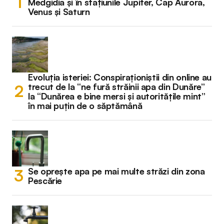
Medgidia și în stațiunile Jupiter, Cap Aurora,
Venus și Saturn
Evoluția isteriei: Conspiraționiștii din online au
trecut de la “ne fură străinii apa din Dunăre”
la “Dunărea e bine mersi și autoritățile mint”
în mai puțin de o săptămână
Se oprește apa pe mai multe străzi din zona
Pescărie