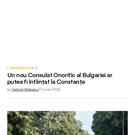
CONSTANTA
ZI DE ZI
Un nou Consulat Onorific al Bulgariei ar
putea fi înființat la Constanța
by
Gabriel Mateescu
17 iunie 2026