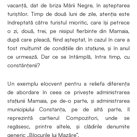
vacanță, dat de briza Mării Negre, în așteptarea
turiștilor. Timp de două luni de zile, atenția este
îndreptată către turistul mioritic, care își petrece
o zi, două, trei, pe nisipul fierbinte din Mamaia,
după care pleacă, fiind așteptat, în cazul în care a
fost mulțumit de condițiile din stațiune, și în anul
ce urmează. Dar ce se întâmplă, între timp, cu
constănțenii?
Un exemplu elocvent pentru a reliefa diferența
de abordare în ceea ce privește administrarea
stațiunii Mamaia, pe de-o parte, și administrarea
municipiului Constanța, pe de altă parte, îl
reprezintă cartierul Compozitori, unde se
regăsesc, printre altele, și clădirile denumite
generic „Blocurile lui Mazăre“.