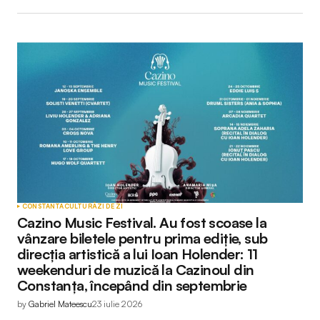
CONSTANTA
CULTURĂ
ZI DE ZI
Cazino Music Festival. Au fost scoase la
vânzare biletele pentru prima ediție, sub
direcția artistică a lui Ioan Holender: 11
weekenduri de muzică la Cazinoul din
Constanța, începând din septembrie
by
Gabriel Mateescu
23 iulie 2026