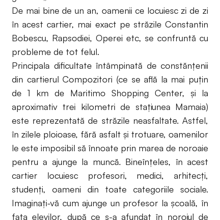
De mai bine de un an, oamenii ce locuiesc zi de zi
în acest cartier, mai exact pe străzile Constantin
Bobescu, Rapsodiei, Operei etc, se confruntă cu
probleme de tot felul.
Principala dificultate întâmpinată de constănțenii
din cartierul Compozitori (ce se află la mai puțin
de 1 km de Maritimo Shopping Center, și la
aproximativ trei kilometri de stațiunea Mamaia)
este reprezentată de străzile neasfaltate. Astfel,
în zilele ploioase, fără asfalt și trotuare, oamenilor
le este imposibil să înnoate prin marea de noroaie
pentru a ajunge la muncă. Bineînțeles, în acest
cartier locuiesc profesori, medici, arhitecți,
studenți, oameni din toate categoriile sociale.
Imaginați-vă cum ajunge un profesor la școală, în
fața elevilor, după ce s-a afundat în noroiul de