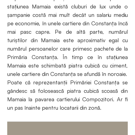
stațiunea Mamaia există cluburi de lux unde o
șampanie costă mai mult decât un salariu mediu
pe economie, în unele cartiere din Constanța încă
mai pasc capre. Pe de altă parte, numărul
turiștilor din Mamaia este aproximativ egal cu
numărul persoanelor care primesc pachete de la
Primăria Constanța. În timp ce în stațiunea
Mamaia este schimbată piatra cubică cu ciment,
unele cartiere din Constanța se afundă în noroaie.
Poate că reprezentanții Primăriei Constanța se
gândesc să folosească piatra cubică scoasă din
Mamaia la pavarea cartierului Compozitori. Ar fi
un pas înainte pentru locatarii din zonă.