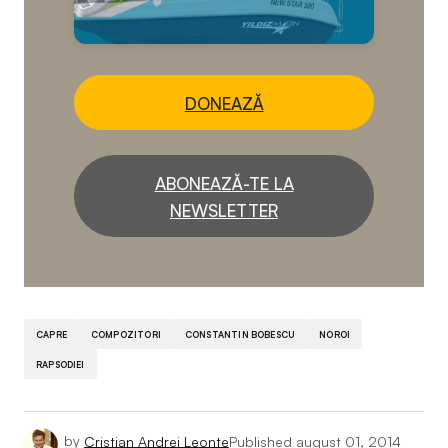
DONEAZĂ
ABONEAZĂ-TE LA
NEWSLETTER
CAPRE
COMPOZITORI
CONSTANTIN BOBESCU
NOROI
RAPSODIEI
by
Cristian Andrei Leonte
Published
august 01, 2014