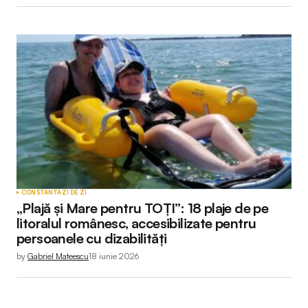
CONSTANTA
ZI DE ZI
„Plajă și Mare pentru TOȚI”: 18 plaje de pe
litoralul românesc, accesibilizate pentru
persoanele cu dizabilități
by
Gabriel Mateescu
18 iunie 2026