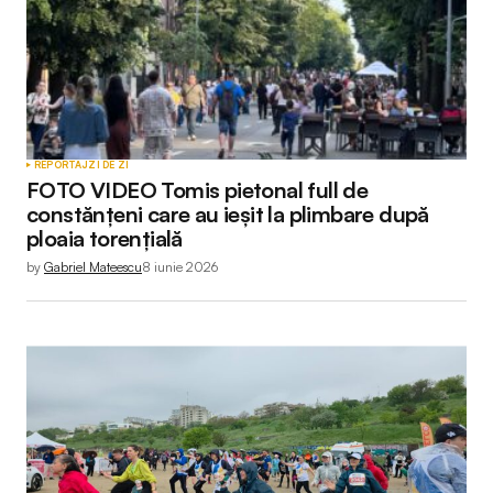
REPORTAJ
ZI DE ZI
FOTO VIDEO Tomis pietonal full de
constănțeni care au ieșit la plimbare după
ploaia torențială
by
Gabriel Mateescu
8 iunie 2026