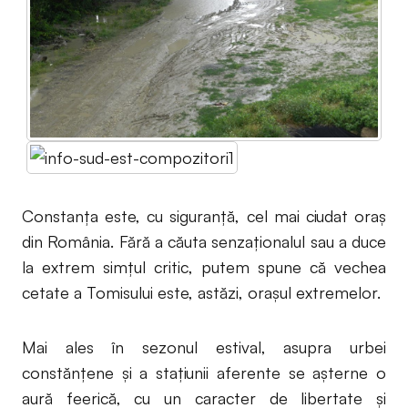
Constanța este, cu siguranță, cel mai ciudat oraș
din România. Fără a căuta senzaționalul sau a duce
la extrem simțul critic, putem spune că vechea
cetate a Tomisului este, astăzi, orașul extremelor.
Mai ales în sezonul estival, asupra urbei
constănțene și a stațiunii aferente se așterne o
aură feerică, cu un caracter de libertate și