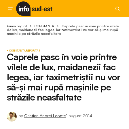
Prima pagină
CONSTANTA
Caprele pasc în voie printre vilele
de lux, maidanezii fac legea, iar taximetriștii nu vor să-și mai rupă
mașinile pe străzile neasfaltate
CONSTANTA
REPORTAJ
Caprele pasc în voie printre
vilele de lux, maidanezii fac
legea, iar taximetriștii nu vor
să-și mai rupă mașinile pe
străzile neasfaltate
by
Cristian Andrei Leonte
1 august 2014