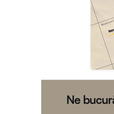
Ne bucură