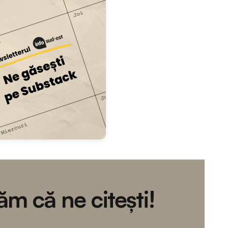
m că ne citești!