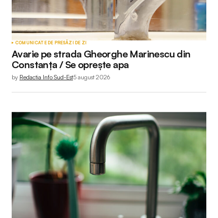
COMUNICATE DE PRESĂ
ZI DE ZI
Avarie pe strada Gheorghe Marinescu din
Constanța / Se oprește apa
by
Redactia Info Sud-Est
5 august 2026