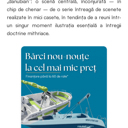
„danubian“: o scenă centrală, înconjurată – în
chip de chenar – de o serie întreagă de scenete
realizate în mici casete, în tendința de a reuni într-
un singur moment ilustrația esențială a întregii
doctrine mithriace.