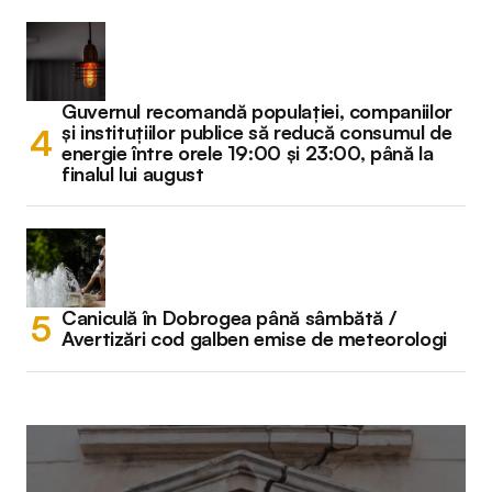
Guvernul recomandă populației, companiilor
și instituțiilor publice să reducă consumul de
energie între orele 19:00 și 23:00, până la
finalul lui august
Caniculă în Dobrogea până sâmbătă /
Avertizări cod galben emise de meteorologi