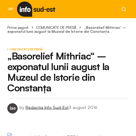
Prima pagină
COMUNICATE DE PRESĂ
„Basorelief Mithriac“ –
exponatul lunii august la Muzeul de Istorie din Constanța
COMUNICATE DE PRESĂ
„Basorelief Mithriac“ –
exponatul lunii august la
Muzeul de Istorie din
Constanța
by
Redactia Info Sud-Est
3 august 2016