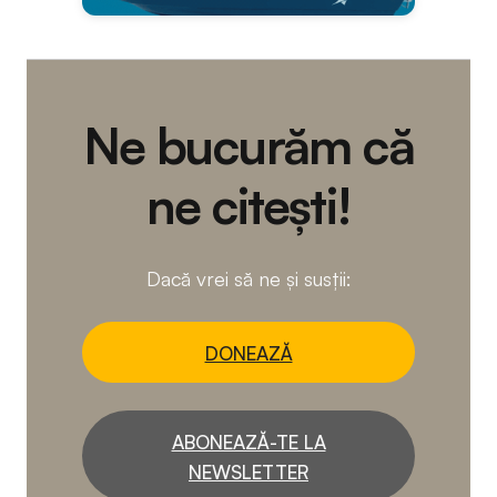
Ne bucurăm că
ne citești!
Dacă vrei să ne și susții:
DONEAZĂ
ABONEAZĂ-TE LA
NEWSLETTER