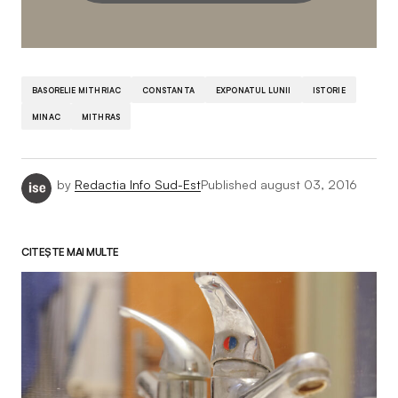
BASORELIE MITHRIAC
CONSTANTA
EXPONATUL LUNII
ISTORIE
MINAC
MITHRAS
by
Redactia Info Sud-Est
Published
august 03, 2016
CITEȘTE MAI MULTE