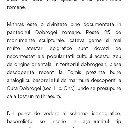
romane.
Mithras este o divinitate bine documentată în
panteonul Dobrogei romane. Peste 25 de
monumente sculpturale, câteva geme și mai
multe atestări epigrafice sunt dovezi de
necontestat ale popularității cultului acestui zeu
de origine orientală. În teritoriul dobrogean, piesa
descoperită recent la Tomis prezintă bune
analogii cu basorelieful de marmură descoperit la
Gura Dobrogei (sec. II p. Chr.), unde se presupune
că a fost un mithraeum.
Din punct de vedere al schemei iconografice,
basorelieful se înscrie în așa-numitul tip