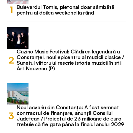
Bulevardul Tomis, pietonal doar sâmbătă
pentru al doilea weekend la rând
Cazino Music Festival: Clădirea legendară a
Constanței, noul epicentru al muzicii clasice /
Sunetul viitorului rescrie istoria muzicii în stil
Art Nouveau (P)
Noul acvariu din Constanța: A fost semnat
contractul de finanțare, anunță Consiliul
Județean / Proiectul de 23 milioane de euro
trebuie să fie gata până la finalul anului 2029