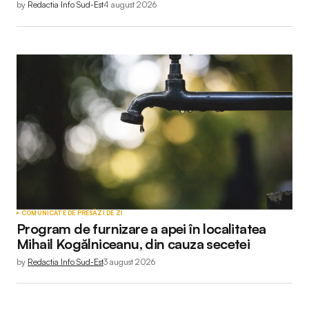
by
Redactia Info Sud-Est
4 august 2026
COMUNICATE DE PRESĂ
ZI DE ZI
Program de furnizare a apei în localitatea
Mihail Kogălniceanu, din cauza secetei
by
Redactia Info Sud-Est
3 august 2026