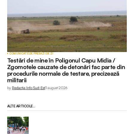
COMUNICATE DE PRESĂ
ZI DE ZI
Testări de mine în Poligonul Capu Midia /
Zgomotele cauzate de detonări fac parte din
procedurile normale de testare, precizează
militarii
by
Redactia Info Sud-Est
3 august 2026
ALTE ARTICOLE...