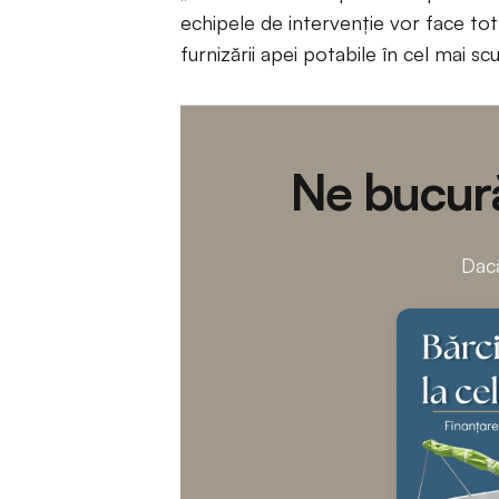
echipele de intervenție vor face tot p
furnizării apei potabile în cel mai sc
Ne bucură
Dacă