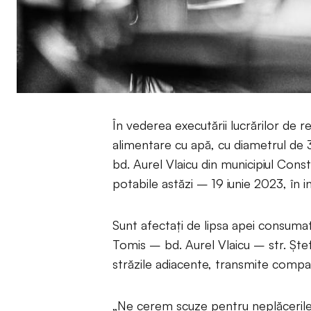
În vederea executării lucrărilor de 
alimentare cu apă, cu diametrul de 
bd. Aurel Vlaicu din municipiul Con
potabile astăzi – 19 iunie 2023, în i
Sunt afectați de lipsa apei consumat
Tomis – bd. Aurel Vlaicu – str. Ște
străzile adiacente, transmite compa
„Ne cerem scuze pentru neplăcerile c