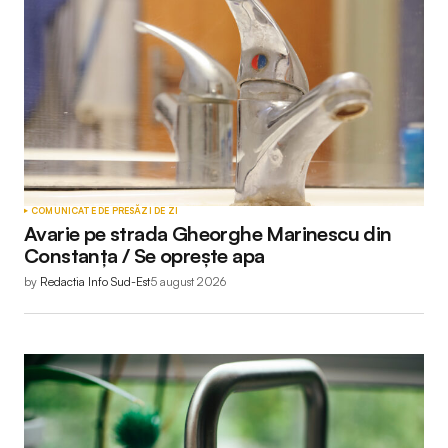
COMUNICATE DE PRESĂ
ZI DE ZI
Avarie pe strada Gheorghe Marinescu din
Constanța / Se oprește apa
by
Redactia Info Sud-Est
5 august 2026