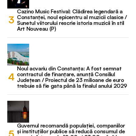
Cazino Music Festival: Clădirea legendară a
Constanței, noul epicentru al muzicii clasice /
Sunetul viitorului rescrie istoria muzicii în stil
Art Nouveau (P)
Noul acvariu din Constanța: A fost semnat
contractul de finanțare, anunță Consiliul
Județean / Proiectul de 23 milioane de euro
trebuie să fie gata până la finalul anului 2029
Guvernul recomandă populației, companiilor
și instituțiilor publice să reducă consumul de