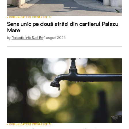
COMUNICATE DE PRESĂ
ZI DE ZI
Sens unic pe două străzi din cartierul Palazu
Mare
by
Redactia Info Sud-Est
4 august 2026
COMUNICATE DE PRESĂ
ZI DE ZI