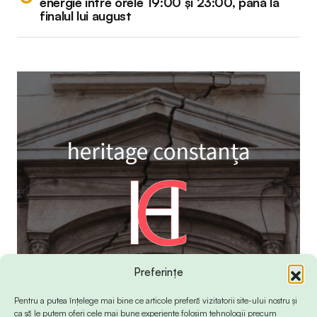
energie între orele 19:00 și 23:00, până la
finalul lui august
Preferințe
Pentru a putea înțelege mai bine ce articole preferă vizitatorii site-ului nostru și
ca să le putem oferi cele mai bune experiențe folosim tehnologii precum