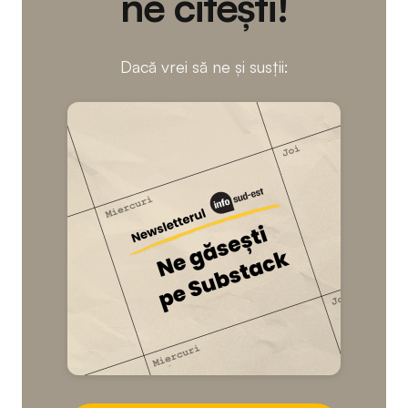
ne citești!
Dacă vrei să ne și susții: