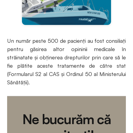
Un număr peste 500 de pacienţi au fost consiliaţi
pentru găsirea altor opininii medicale în
străinatate și obținerea drepturilor prin care să le
fie plătite aceste tratamente de către stat
(Formularul S2 al CAS și Ordinul 50 al Ministerului
Sănătății).
Ne bucurăm că