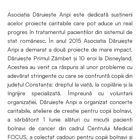
Asociația Dăruiește Aripi este dedicată susținerii
acelor proiecte caritabile care pot aduce un real
progres în tratamentul pacienților din sistemul de
stat românesc. În anul 2015 Asociatia Dăruiește
Aripi a demarat a două proiecte de mare impact,
Dăruiește Primul Zâmbet și 10 eroi la Disneyland.
Acestea au venit ca răspuns al unor probleme cu
adevărat stringente cu care se confruntă copiii din
județul Constanța: dreptul la viață, la copilărie și la
îngrijire specializată. Împreună cu voluntarii
organizației, Dăruiește Aripi a organizat concerte
caritabile, ateliere de creație pentru copii bolnavi,
a sărbătorit 1 Iunie alături cu micuții pacienți
bolnavi de cancer din cadrul Centrului Medical
FOCUS, a colectat cadouri pentru copiii bolnavi și