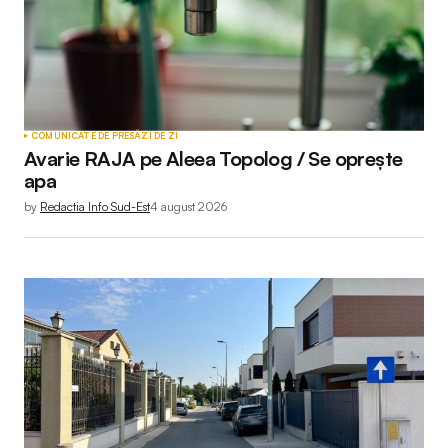
COMUNICATE DE PRESĂ
ZI DE ZI
Avarie RAJA pe Aleea Topolog / Se oprește
apa
by
Redactia Info Sud-Est
4 august 2026