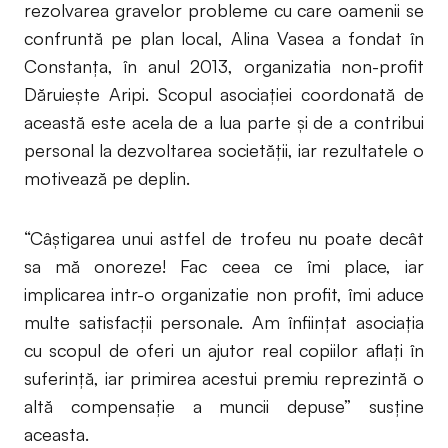
rezolvarea gravelor probleme cu care oamenii se
confruntă pe plan local, Alina Vasea a fondat în
Constanţa, în anul 2013, organizatia non-profit
Dăruieşte Aripi. Scopul asociației coordonată de
această este acela de a lua parte şi de a contribui
personal la dezvoltarea societăţii, iar rezultatele o
motivează pe deplin.
“Câştigarea unui astfel de trofeu nu poate decât
sa mă onoreze! Fac ceea ce îmi place, iar
implicarea intr-o organizatie non profit, îmi aduce
multe satisfacţii personale. Am înfiinţat asociaţia
cu scopul de oferi un ajutor real copiilor aflaţi în
suferinţă, iar primirea acestui premiu reprezintă o
altă compensaţie a muncii depuse” susține
aceasta.