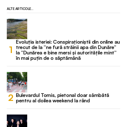
ALTE ARTICOLE...
Evoluția isteriei: Conspiraționiștii din online au
trecut de la “ne fură străinii apa din Dunăre”
la “Dunărea e bine mersi și autoritățile mint”
în mai puțin de o săptămână
Bulevardul Tomis, pietonal doar sâmbătă
pentru al doilea weekend la rând