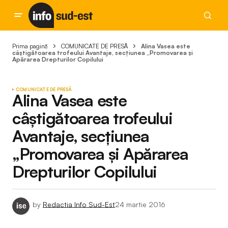
Prima pagină
COMUNICATE DE PRESĂ
Alina Vasea este
câştigătoarea trofeului Avantaje, secţiunea „Promovarea şi
Apărarea Drepturilor Copilului
COMUNICATE DE PRESĂ
Alina Vasea este
câştigătoarea trofeului
Avantaje, secţiunea
„Promovarea şi Apărarea
Drepturilor Copilului
by
Redactia Info Sud-Est
24 martie 2016