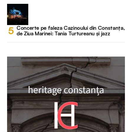
Concerte pe faleza Cazinoului din Constanța,
de Ziua Marinei: Tania Turtureanu și jazz