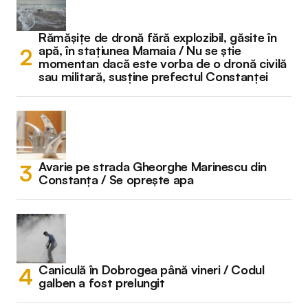
Rămășițe de dronă fără explozibil, găsite în
apă, în stațiunea Mamaia / Nu se știe
momentan dacă este vorba de o dronă civilă
sau militară, susține prefectul Constanței
Avarie pe strada Gheorghe Marinescu din
Constanța / Se oprește apa
Caniculă în Dobrogea până vineri / Codul
galben a fost prelungit